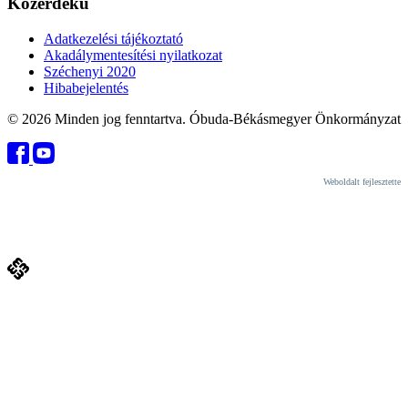
Közérdekű
Adatkezelési tájékoztató
Akadálymentesítési nyilatkozat
Széchenyi 2020
Hibabejelentés
© 2026 Minden jog fenntartva. Óbuda-Békásmegyer Önkormányzat
Weboldalt fejlesztette