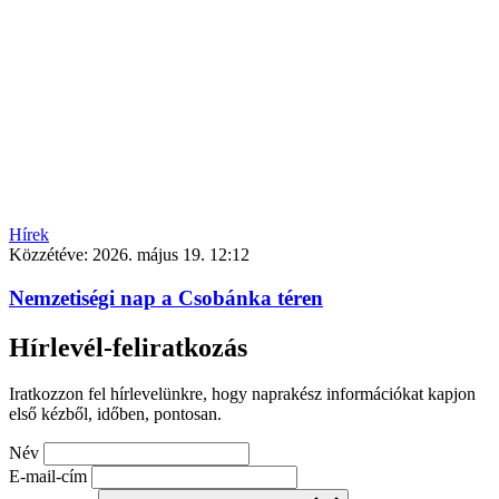
Hírek
Közzétéve:
2026. május 19. 12:12
Nemzetiségi nap a Csobánka téren
Hírlevél-feliratkozás
Iratkozzon fel hírlevelünkre, hogy naprakész információkat kapjon
első kézből, időben, pontosan.
Név
E-mail-cím