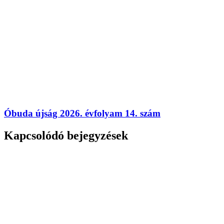
Óbuda újság 2026. évfolyam 14. szám
Kapcsolódó bejegyzések