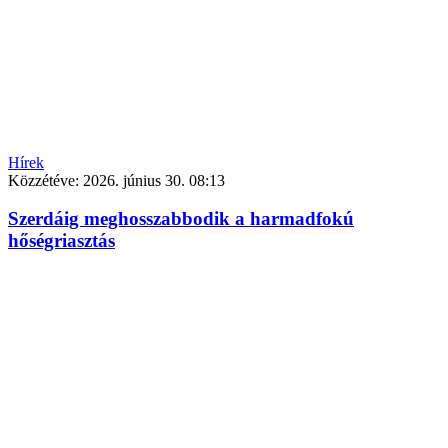
Hírek
Közzétéve:
2026. június 30. 08:13
Szerdáig meghosszabbodik a harmadfokú
hőségriasztás