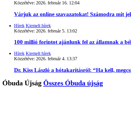
Közzétéve:
2026. február 16. 12:04
Várjuk az online szavazatokat! Számodra mit je
Hírek
Kiemelt hírek
Közzétéve:
2026. február 5. 13:02
100 millió forintot ajánlunk fel az államnak a 
Hírek
Kiemelt hírek
Közzétéve:
2026. február 4. 13:37
Dr. Kiss László a hótakarításról: “Ha kell, megc
Óbuda Újság
Összes
Óbuda újság