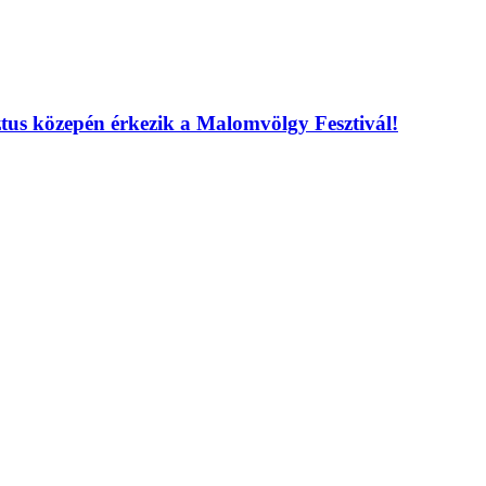
ztus közepén érkezik a Malomvölgy Fesztivál!