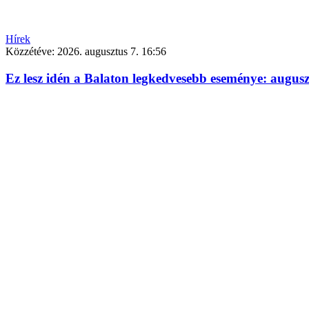
Hírek
Közzétéve:
2026. augusztus 7. 16:56
Ez lesz idén a Balaton legkedvesebb eseménye: augus