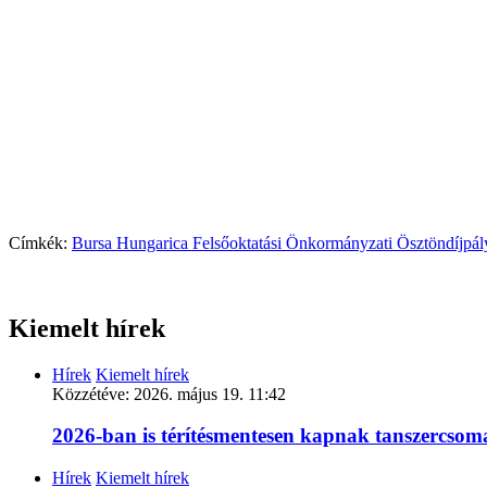
Címkék:
Bursa Hungarica Felsőoktatási Önkormányzati Ösztöndíjpál
Kiemelt hírek
Hírek
Kiemelt hírek
Közzétéve:
2026. május 19. 11:42
2026-ban is térítésmentesen kapnak tanszercso
Hírek
Kiemelt hírek