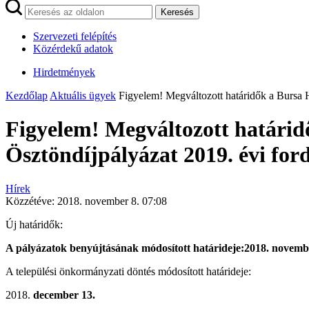
Keresés
Szervezeti felépítés
Közérdekű adatok
Hirdetmények
Kezdőlap
Aktuális ügyek
Figyelem! Megváltozott határidők a Bursa 
Figyelem! Megváltozott határi
Ösztöndíjpályázat 2019. évi for
Hírek
Közzétéve:
2018. november 8. 07:08
Új határidők:
A pályázatok benyújtásának módosított határideje:
2018. novemb
A települési önkormányzati döntés módosított határideje:
december 13.