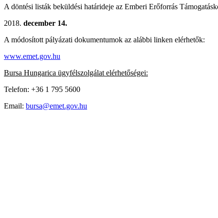
A döntési listák beküldési határideje az Emberi Erőforrás Támogatásk
december 14.
A módosított pályázati dokumentumok az alábbi linken elérhetők:
www.emet.gov.hu
Bursa Hungarica ügyfélszolgálat elérhetőségei:
Telefon: +36 1 795 5600
Email:
bursa@emet.gov.hu