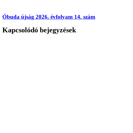
Óbuda újság 2026. évfolyam 14. szám
Kapcsolódó bejegyzések