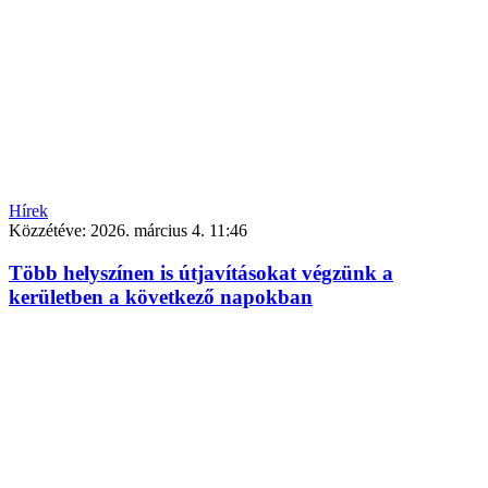
Hírek
Közzétéve:
2026. március 4. 11:46
Több helyszínen is útjavításokat végzünk a
kerületben a következő napokban