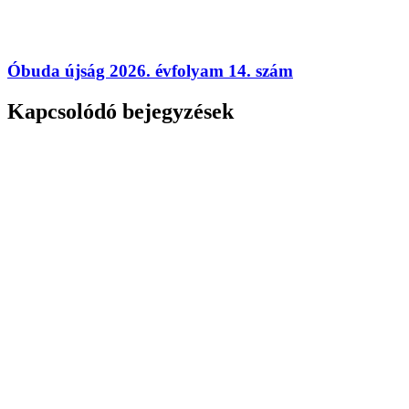
Óbuda újság 2026. évfolyam 14. szám
Kapcsolódó bejegyzések