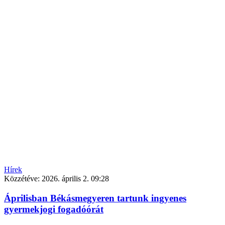
Hírek
Közzétéve:
2026. április 2. 09:28
Áprilisban Békásmegyeren tartunk ingyenes
gyermekjogi fogadóórát