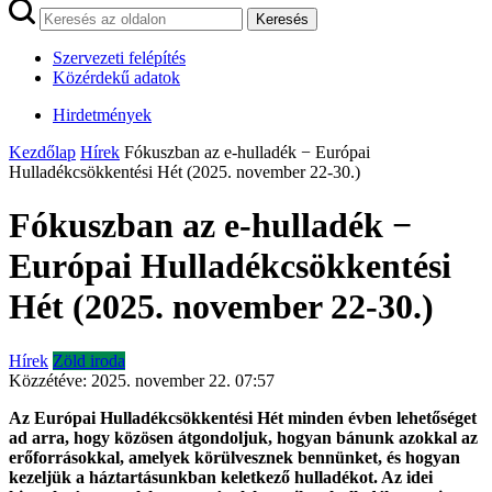
Keresés
Szervezeti felépítés
Közérdekű adatok
Hirdetmények
Kezdőlap
Hírek
Fókuszban az e-hulladék − Európai
Hulladékcsökkentési Hét (2025. november 22-30.)
Fókuszban az e-hulladék −
Európai Hulladékcsökkentési
Hét (2025. november 22-30.)
Hírek
Zöld iroda
Közzétéve:
2025. november 22. 07:57
Az Európai Hulladékcsökkentési Hét minden évben lehetőséget
ad arra, hogy közösen átgondoljuk, hogyan bánunk azokkal az
erőforrásokkal, amelyek körülvesznek bennünket, és hogyan
kezeljük a háztartásunkban keletkező hulladékot. Az idei