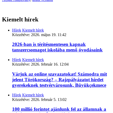
Kiemelt hírek
Hírek
Kiemelt hírek
Közzétéve:
2026. május 19. 11:42
2026-ban is térítésmentesen kapnak
tanszercsomagot iskolába menő óvodásaink
Hírek
Kiemelt hírek
Közzétéve:
2026. február 16. 12:04
Várjuk az online szavazatokat! Számodra mit
jelent Törökország? – Rajzpályázatot hirdet
gyerekeknek testvérvárosunk, Büyükçekmece
Hírek
Kiemelt hírek
Közzétéve:
2026. február 5. 13:02
100 millió forintot ajánlunk fel az államnak a