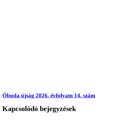
Óbuda újság 2026. évfolyam 14. szám
Kapcsolódó bejegyzések