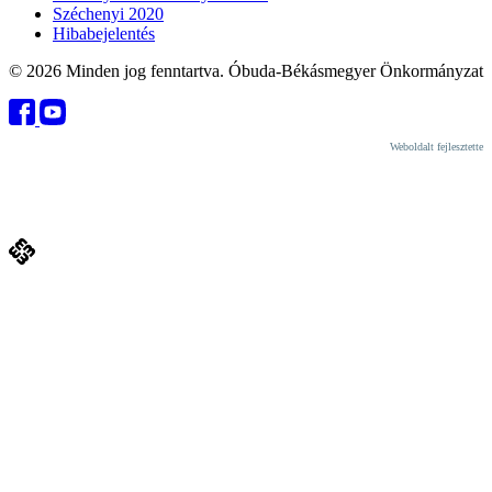
Széchenyi 2020
Hibabejelentés
© 2026 Minden jog fenntartva. Óbuda-Békásmegyer Önkormányzat
Weboldalt fejlesztette