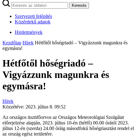
Keresés
Szervezeti felépítés
Közérdekű adatok
Hirdetmények
Kezdőlap
Hírek
Hétfőtől hőségriadó – Vigyázzunk magunkra és
egymásra!
Hétfőtől hőségriadó –
Vigyázzunk magunkra és
egymásra!
Hírek
Közzétéve:
2023. július 8. 09:52
Az országos tisztifőorvos az Országos Meteorológiai Szolgálat
előrejelzése alapján, 2023. július 10-én (hétfő) 00.00 órától 2023.
július 12-én (szerda) 24.00 óráig másodfokú hőségriasztást rendel el
az ország egész területére.