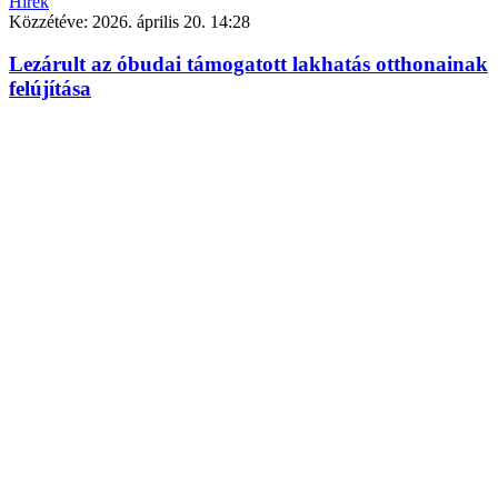
Hírek
Közzétéve:
2026. április 20. 14:28
Lezárult az óbudai támogatott lakhatás otthonainak
felújítása