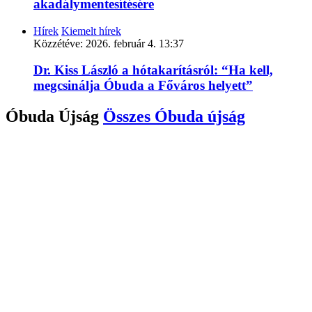
akadálymentesítésére
Hírek
Kiemelt hírek
Közzétéve:
2026. február 4. 13:37
Dr. Kiss László a hótakarításról: “Ha kell,
megcsinálja Óbuda a Főváros helyett”
Óbuda Újság
Összes
Óbuda újság