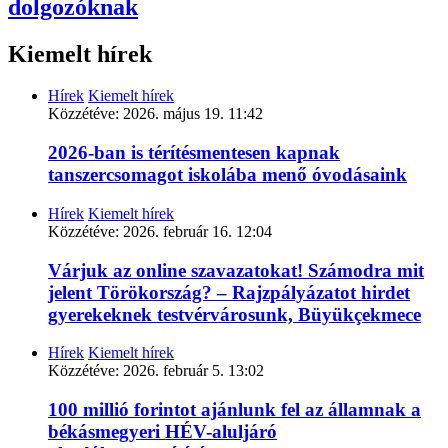
dolgozóknak
Kiemelt hírek
Hírek
Kiemelt hírek
Közzétéve:
2026. május 19. 11:42
2026-ban is térítésmentesen kapnak
tanszercsomagot iskolába menő óvodásaink
Hírek
Kiemelt hírek
Közzétéve:
2026. február 16. 12:04
Várjuk az online szavazatokat! Számodra mit
jelent Törökország? – Rajzpályázatot hirdet
gyerekeknek testvérvárosunk, Büyükçekmece
Hírek
Kiemelt hírek
Közzétéve:
2026. február 5. 13:02
100 millió forintot ajánlunk fel az államnak a
békásmegyeri HÉV-aluljáró