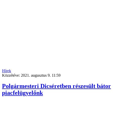
Hírek
Közzétéve:
2021. augusztus 9. 11:59
Polgármesteri Dicséretben részesült bátor
piacfelügyelőnk