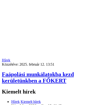
Hírek
Közzétéve:
2025. február 12. 13:51
Faápolási munkálatokba kezd
kerületünkben a FŐKERT
Kiemelt hírek
Hírek
Kiemelt hírek