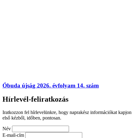
Óbuda újság 2026. évfolyam 14. szám
Hírlevél-feliratkozás
Iratkozzon fel hírlevelünkre, hogy naprakész információkat kapjon
első kézből, időben, pontosan.
Név
E-mail-cím