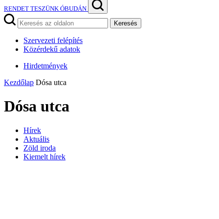
RENDET TESZÜNK ÓBUDÁN
Keresés
Szervezeti felépítés
Közérdekű adatok
Hirdetmények
Kezdőlap
Dósa utca
Dósa utca
Hírek
Aktuális
Zöld iroda
Kiemelt hírek