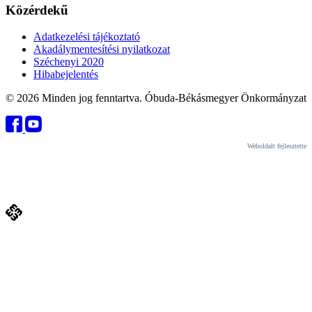
Közérdekű
Adatkezelési tájékoztató
Akadálymentesítési nyilatkozat
Széchenyi 2020
Hibabejelentés
© 2026 Minden jog fenntartva. Óbuda-Békásmegyer Önkormányzat
Weboldalt fejlesztette