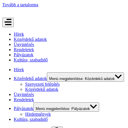
Tovább a tartalomra
Hírek
Közérdekű adatok
Ügyintézés
Rendeletek
Pályázatok
Kultúra, szabadidő
Hírek
Közérdekű adatok
Menü megjelenítése: Közérdekű adatok
Szervezeti felépítés
Közérdekű adatok
Ügyintézés
Rendeletek
Pályázatok
Menü megjelenítése: Pályázatok
Hirdetmények
Kultúra, szabadidő