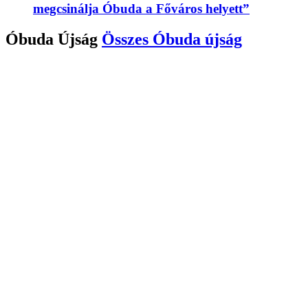
megcsinálja Óbuda a Főváros helyett”
Óbuda Újság
Összes
Óbuda újság