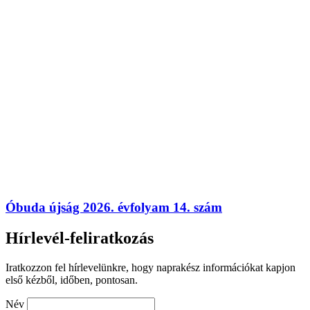
Óbuda újság 2026. évfolyam 14. szám
Hírlevél-feliratkozás
Iratkozzon fel hírlevelünkre, hogy naprakész információkat kapjon
első kézből, időben, pontosan.
Név