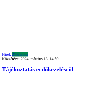
Hírek
Zöld iroda
Közzétéve:
2024. március 18. 14:59
Tájékoztatás erdőkezelésről