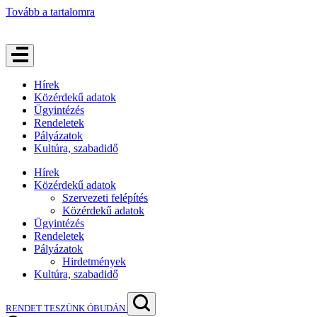
Tovább a tartalomra
Hírek
Közérdekű adatok
Ügyintézés
Rendeletek
Pályázatok
Kultúra, szabadidő
Hírek
Közérdekű adatok
Szervezeti felépítés
Közérdekű adatok
Ügyintézés
Rendeletek
Pályázatok
Hirdetmények
Kultúra, szabadidő
RENDET TESZÜNK ÓBUDÁN