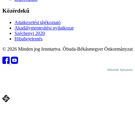
Közérdekű
Adatkezelési tájékoztató
Akadálymentesítési nyilatkozat
Széchenyi 2020
Hibabejelentés
© 2026 Minden jog fenntartva. Óbuda-Békásmegyer Önkormányzat
Weboldalt fejlesztette