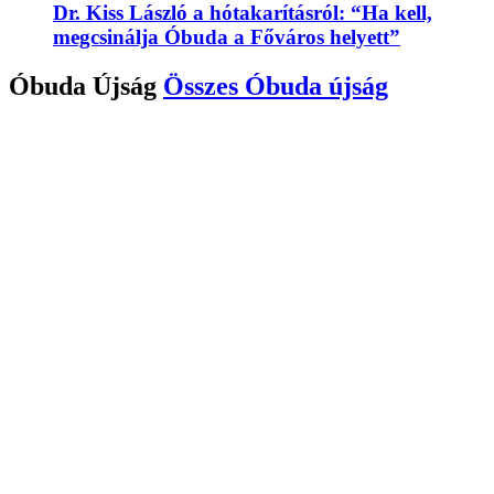
Dr. Kiss László a hótakarításról: “Ha kell,
megcsinálja Óbuda a Főváros helyett”
Óbuda Újság
Összes
Óbuda újság