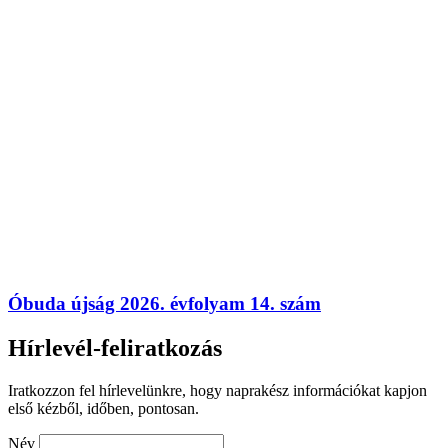
Óbuda újság 2026. évfolyam 14. szám
Hírlevél-feliratkozás
Iratkozzon fel hírlevelünkre, hogy naprakész információkat kapjon
első kézből, időben, pontosan.
Név