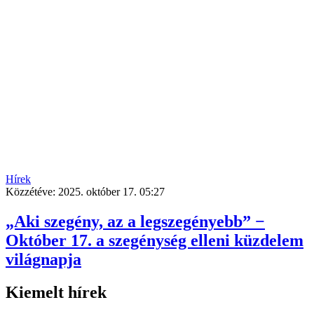
Hírek
Közzétéve:
2025. október 17. 05:27
„Aki szegény, az a legszegényebb” −
Október 17. a szegénység elleni küzdelem
világnapja
Kiemelt hírek