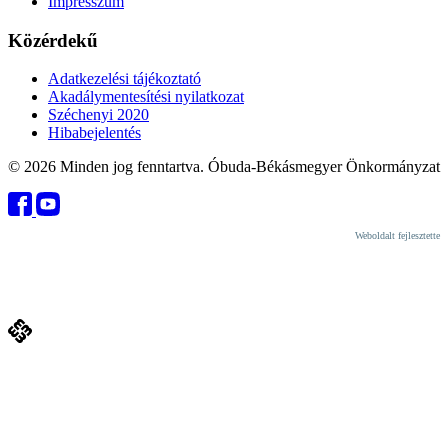
Impresszum
Közérdekű
Adatkezelési tájékoztató
Akadálymentesítési nyilatkozat
Széchenyi 2020
Hibabejelentés
© 2026 Minden jog fenntartva. Óbuda-Békásmegyer Önkormányzat
Weboldalt fejlesztette