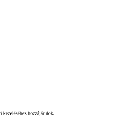
ti kezeléséhez hozzájárulok.