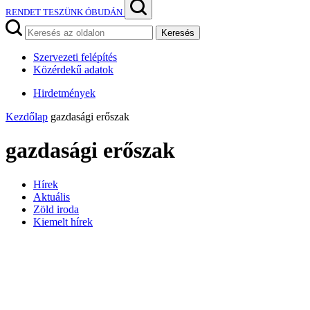
RENDET TESZÜNK ÓBUDÁN
Keresés
Szervezeti felépítés
Közérdekű adatok
Hirdetmények
Kezdőlap
gazdasági erőszak
gazdasági erőszak
Hírek
Aktuális
Zöld iroda
Kiemelt hírek