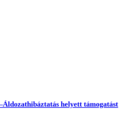
Áldozathibáztatás helyett támogatást