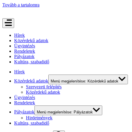
Tovább a tartalomra
Hírek
Közérdekű adatok
Ügyintézés
Rendeletek
Pályázatok
Kultúra, szabadidő
Hírek
Közérdekű adatok
Menü megjelenítése: Közérdekű adatok
Szervezeti felépítés
Közérdekű adatok
Ügyintézés
Rendeletek
Pályázatok
Menü megjelenítése: Pályázatok
Hirdetmények
Kultúra, szabadidő