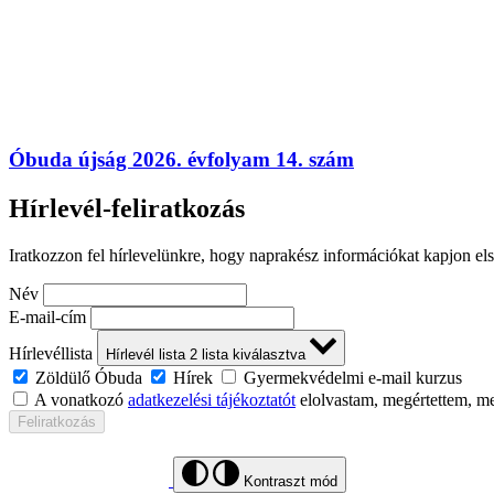
Óbuda újság 2026. évfolyam 14. szám
Hírlevél-feliratkozás
Iratkozzon fel hírlevelünkre, hogy naprakész információkat kapjon el
Név
E-mail-cím
Hírlevéllista
Hírlevél lista
2
lista kiválasztva
Zöldülő Óbuda
Hírek
Gyermekvédelmi e-mail kurzus
A vonatkozó
adatkezelési tájékoztatót
elolvastam, megértettem, m
Feliratkozás
Kontraszt mód