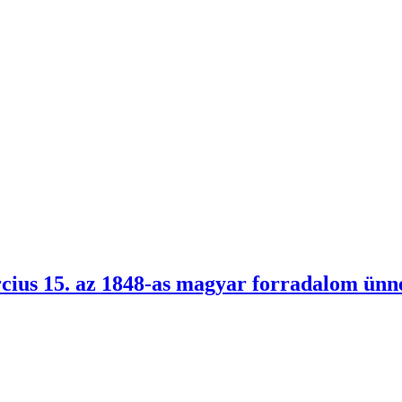
cius 15. az 1848-as magyar forradalom ünn