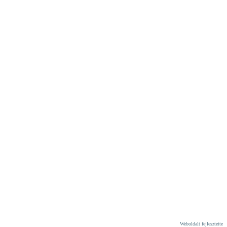
Weboldalt fejlesztette