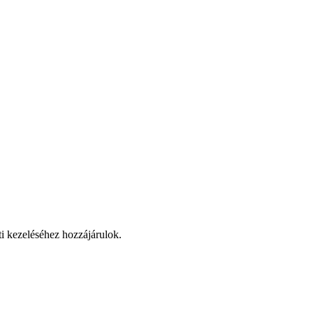
ti kezeléséhez hozzájárulok.