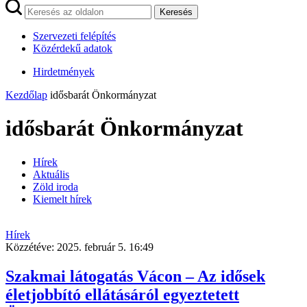
Keresés
Szervezeti felépítés
Közérdekű adatok
Hirdetmények
Kezdőlap
idősbarát Önkormányzat
idősbarát Önkormányzat
Hírek
Aktuális
Zöld iroda
Kiemelt hírek
Hírek
Közzétéve:
2025. február 5. 16:49
Szakmai látogatás Vácon – Az idősek
életjobbító ellátásáról egyeztetett