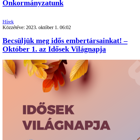
Önkormányzatunk
Hírek
Közzétéve:
2023. október 1. 06:02
Becsüljük meg idős embertársainkat! ‒
Október 1. az Idősek Világnapja