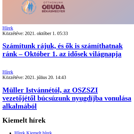
Hírek
Közzétéve:
2021. október 1. 05:33
Számítunk rájuk, és ők is számíthatnak
ránk – Október 1. az idősek világnapja
Hírek
Közzétéve:
2021. július 20. 14:43
Müller Istvánnétól, az OSZSZI
vezetőjétől búcsúzunk nyugdíjba vonulása
alkalmából
Kiemelt hírek
Hírek
Kiemelt hírek