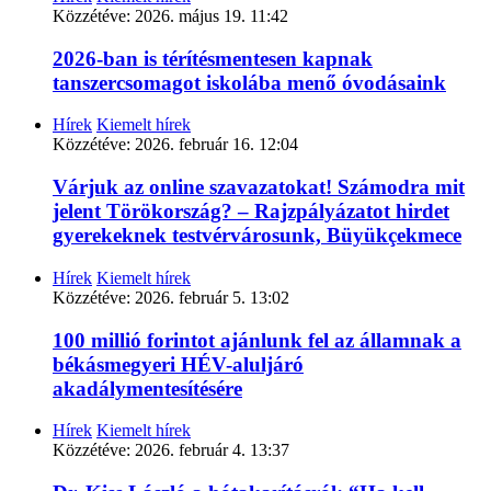
Közzétéve:
2026. május 19. 11:42
2026-ban is térítésmentesen kapnak
tanszercsomagot iskolába menő óvodásaink
Hírek
Kiemelt hírek
Közzétéve:
2026. február 16. 12:04
Várjuk az online szavazatokat! Számodra mit
jelent Törökország? – Rajzpályázatot hirdet
gyerekeknek testvérvárosunk, Büyükçekmece
Hírek
Kiemelt hírek
Közzétéve:
2026. február 5. 13:02
100 millió forintot ajánlunk fel az államnak a
békásmegyeri HÉV-aluljáró
akadálymentesítésére
Hírek
Kiemelt hírek
Közzétéve:
2026. február 4. 13:37