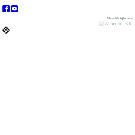
Weboldalt fejlesztette