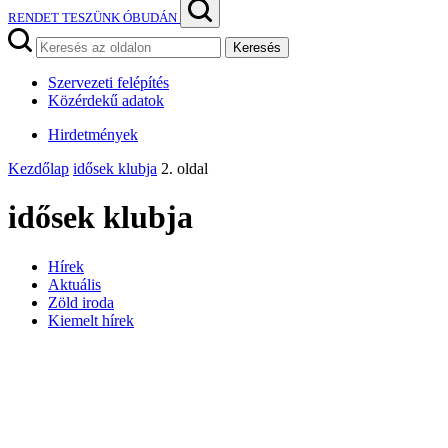
RENDET TESZÜNK ÓBUDÁN
Keresés
Szervezeti felépítés
Közérdekű adatok
Hirdetmények
Kezdőlap
idősek klubja
2. oldal
idősek klubja
Hírek
Aktuális
Zöld iroda
Kiemelt hírek