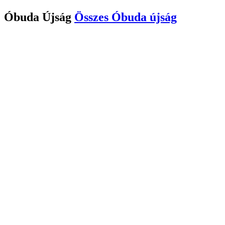
Óbuda Újság
Összes
Óbuda újság