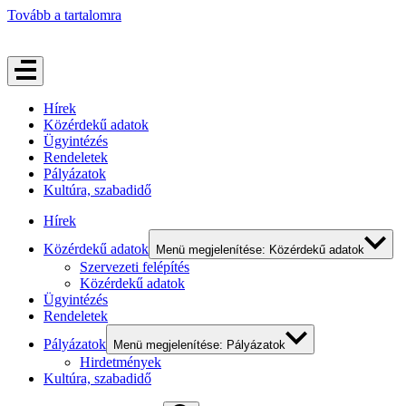
Tovább a tartalomra
Hírek
Közérdekű adatok
Ügyintézés
Rendeletek
Pályázatok
Kultúra, szabadidő
Hírek
Közérdekű adatok
Menü megjelenítése: Közérdekű adatok
Szervezeti felépítés
Közérdekű adatok
Ügyintézés
Rendeletek
Pályázatok
Menü megjelenítése: Pályázatok
Hirdetmények
Kultúra, szabadidő