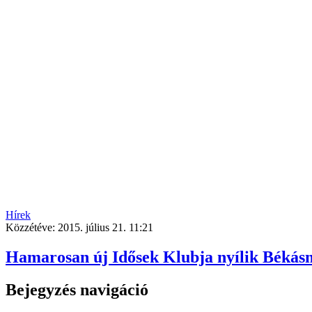
Hírek
Közzétéve:
2015. július 21. 11:21
Hamarosan új Idősek Klubja nyílik Béká
Bejegyzés navigáció