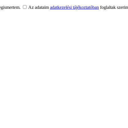
egismertem.
Az adataim
adatkezelési tájékoztatóban
foglaltak szerin