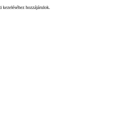
ti kezeléséhez hozzájárulok.