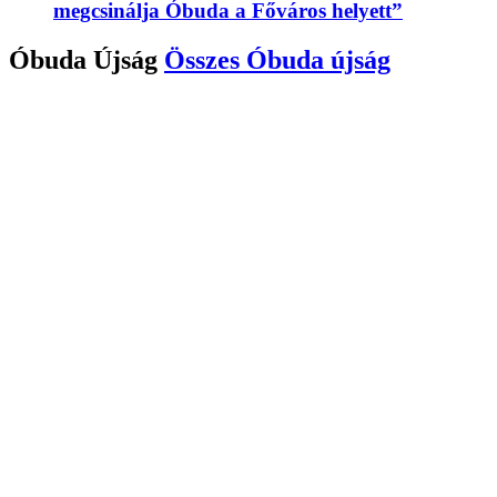
megcsinálja Óbuda a Főváros helyett”
Óbuda Újság
Összes
Óbuda újság