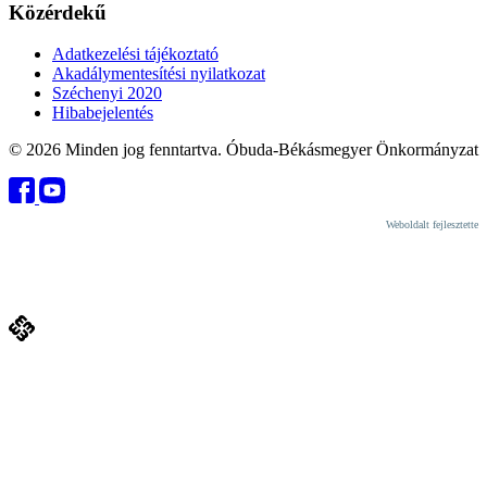
Közérdekű
Adatkezelési tájékoztató
Akadálymentesítési nyilatkozat
Széchenyi 2020
Hibabejelentés
© 2026 Minden jog fenntartva. Óbuda-Békásmegyer Önkormányzat
Weboldalt fejlesztette