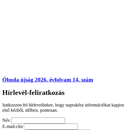
Óbuda újság 2026. évfolyam 14. szám
Hírlevél-feliratkozás
Iratkozzon fel hírlevelünkre, hogy naprakész információkat kapjon
első kézből, időben, pontosan.
Név
E-mail-cím