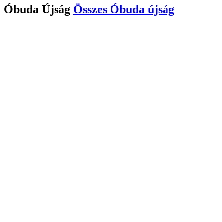
Óbuda Újság
Összes
Óbuda újság