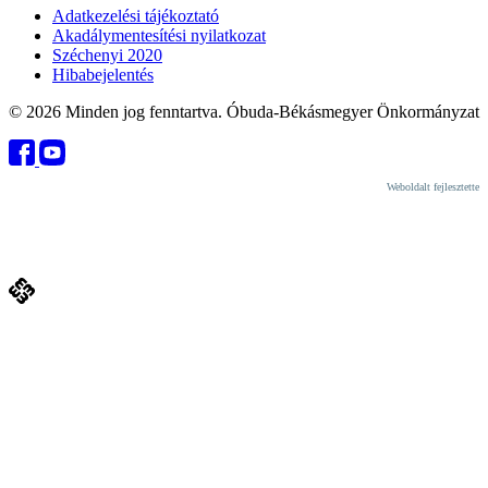
Adatkezelési tájékoztató
Akadálymentesítési nyilatkozat
Széchenyi 2020
Hibabejelentés
© 2026 Minden jog fenntartva. Óbuda-Békásmegyer Önkormányzat
Weboldalt fejlesztette