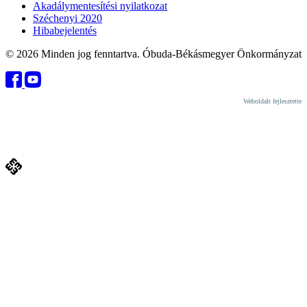
Akadálymentesítési nyilatkozat
Széchenyi 2020
Hibabejelentés
© 2026 Minden jog fenntartva. Óbuda-Békásmegyer Önkormányzat
Weboldalt fejlesztette