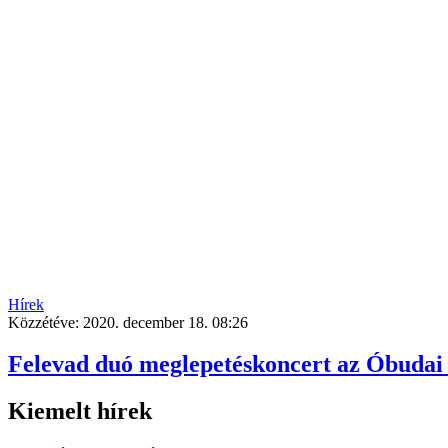
Hírek
Közzétéve:
2020. december 18. 08:26
Felevad duó meglepetéskoncert az Óbudai R
Kiemelt hírek