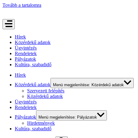
Tovább a tartalomra
Hírek
Közérdekű adatok
Ügyintézés
Rendeletek
Pályázatok
Kultúra, szabadidő
Hírek
Közérdekű adatok
Menü megjelenítése: Közérdekű adatok
Szervezeti felépítés
Közérdekű adatok
Ügyintézés
Rendeletek
Pályázatok
Menü megjelenítése: Pályázatok
Hirdetmények
Kultúra, szabadidő