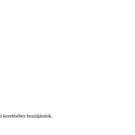
ti kezeléséhez hozzájárulok.