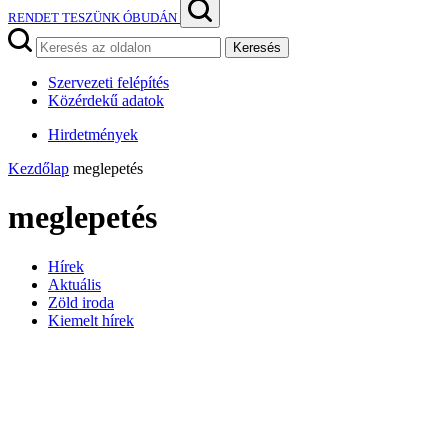
RENDET TESZÜNK ÓBUDÁN
Keresés
Szervezeti felépítés
Közérdekű adatok
Hirdetmények
Kezdőlap
meglepetés
meglepetés
Hírek
Aktuális
Zöld iroda
Kiemelt hírek