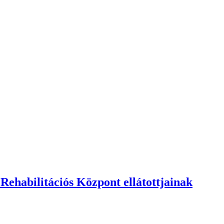
ehabilitációs Központ ellátottjainak