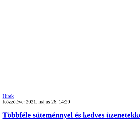
Hírek
Közzétéve:
2021. május 26. 14:29
Többféle süteménnyel és kedves üzenetekk