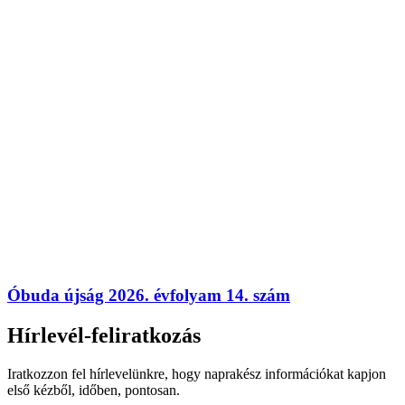
Óbuda újság 2026. évfolyam 14. szám
Hírlevél-feliratkozás
Iratkozzon fel hírlevelünkre, hogy naprakész információkat kapjon
első kézből, időben, pontosan.