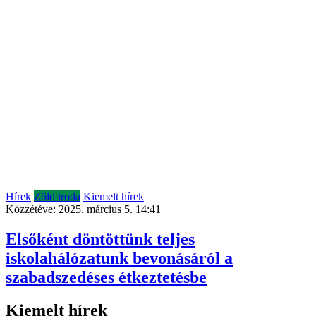
Hírek
Zöld iroda
Kiemelt hírek
Közzétéve:
2025. március 5. 14:41
Elsőként döntöttünk teljes
iskolahálózatunk bevonásáról a
szabadszedéses étkeztetésbe
Kiemelt hírek