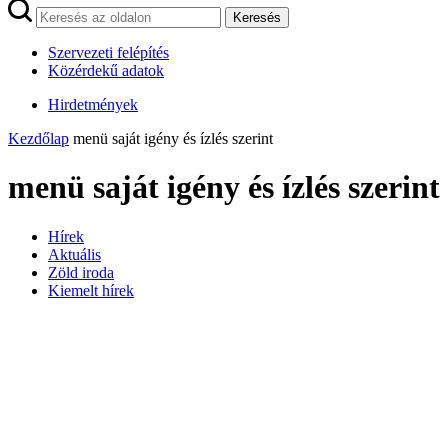
Keresés
Szervezeti felépítés
Közérdekű adatok
Hirdetmények
Kezdőlap
menü saját igény és ízlés szerint
menü saját igény és ízlés szerint
Hírek
Aktuális
Zöld iroda
Kiemelt hírek