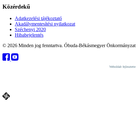
Közérdekű
Adatkezelési tájékoztató
Akadálymentesítési nyilatkozat
Széchenyi 2020
Hibabejelentés
© 2026 Minden jog fenntartva. Óbuda-Békásmegyer Önkormányzat
Weboldalt fejlesztette