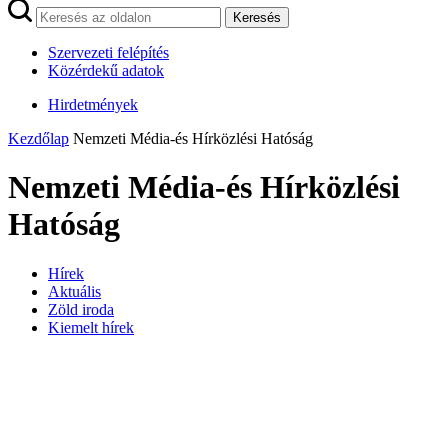
Keresés
Szervezeti felépítés
Közérdekű adatok
Hirdetmények
Kezdőlap
Nemzeti Média-és Hírközlési Hatóság
Nemzeti Média-és Hírközlési
Hatóság
Hírek
Aktuális
Zöld iroda
Kiemelt hírek