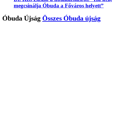
megcsinálja Óbuda a Főváros helyett”
Óbuda Újság
Összes
Óbuda újság