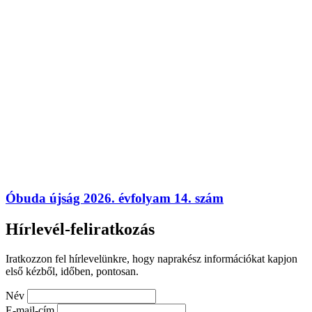
Óbuda újság 2026. évfolyam 14. szám
Hírlevél-feliratkozás
Iratkozzon fel hírlevelünkre, hogy naprakész információkat kapjon
első kézből, időben, pontosan.
Név
E-mail-cím