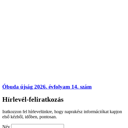
Óbuda újság 2026. évfolyam 14. szám
Hírlevél-feliratkozás
Iratkozzon fel hírlevelünkre, hogy naprakész információkat kapjon
első kézből, időben, pontosan.
Név