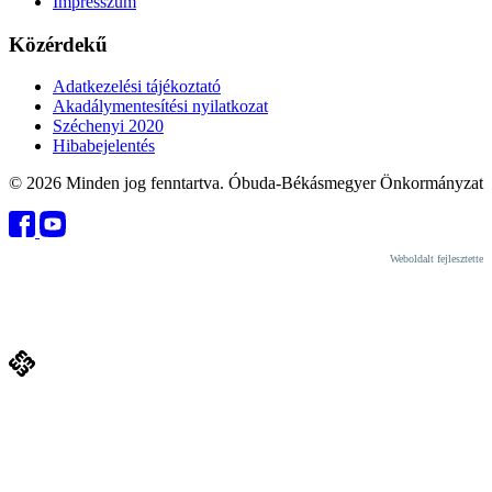
Impresszum
Közérdekű
Adatkezelési tájékoztató
Akadálymentesítési nyilatkozat
Széchenyi 2020
Hibabejelentés
© 2026 Minden jog fenntartva. Óbuda-Békásmegyer Önkormányzat
Weboldalt fejlesztette