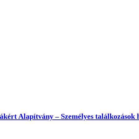
ért Alapítvány – Személyes találkozások he