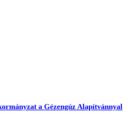
kormányzat a Gézengúz Alapítvánnyal