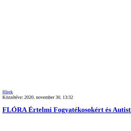
Hírek
Közzétéve:
2020. november 30. 13:32
FLÓRA Értelmi Fogyatékosokért és Autisták