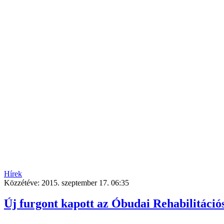
Hírek
Közzétéve:
2015. szeptember 17. 06:35
Új furgont kapott az Óbudai Rehabilitáci