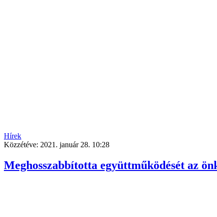
Hírek
Közzétéve:
2021. január 28. 10:28
Meghosszabbította együttműködését az ön