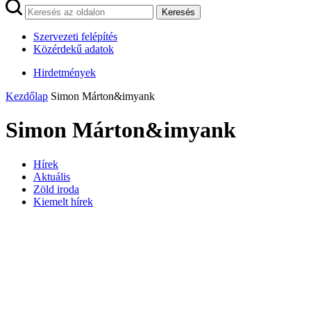
Keresés
Szervezeti felépítés
Közérdekű adatok
Hirdetmények
Kezdőlap
Simon Márton&imyank
Simon Márton&imyank
Hírek
Aktuális
Zöld iroda
Kiemelt hírek