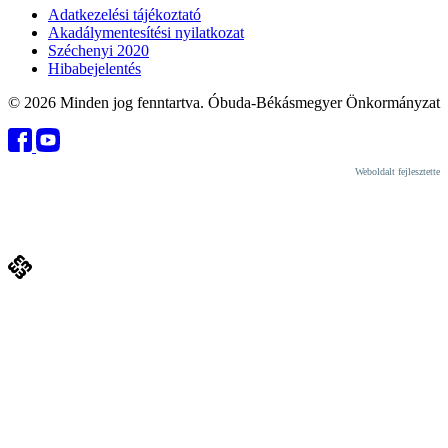
Adatkezelési tájékoztató
Akadálymentesítési nyilatkozat
Széchenyi 2020
Hibabejelentés
© 2026 Minden jog fenntartva. Óbuda-Békásmegyer Önkormányzat
Weboldalt fejlesztette