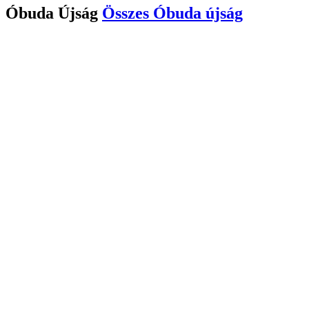
Óbuda Újság
Összes
Óbuda újság