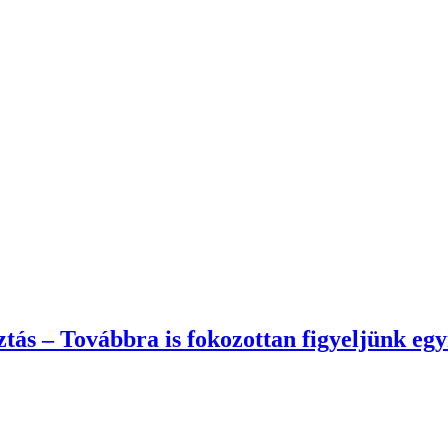
ztás – Továbbra is fokozottan figyeljünk eg