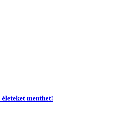
 életeket menthet!