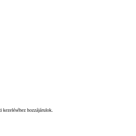
ti kezeléséhez hozzájárulok.