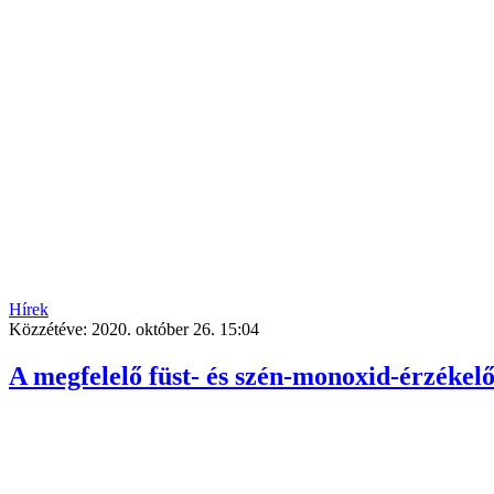
Hírek
Közzétéve:
2020. október 26. 15:04
A megfelelő füst- és szén-monoxid-érzékelő