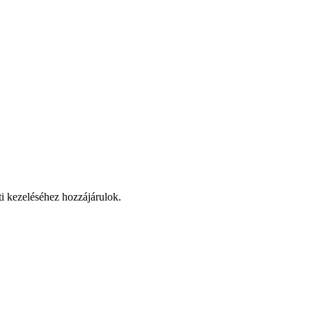
ti kezeléséhez hozzájárulok.