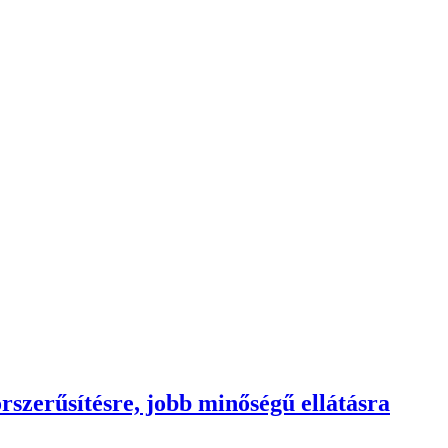
rszerűsítésre, jobb minőségű ellátásra