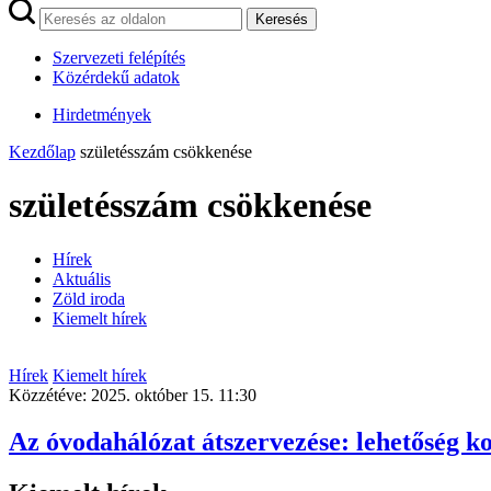
Keresés
Szervezeti felépítés
Közérdekű adatok
Hirdetmények
Kezdőlap
születésszám csökkenése
születésszám csökkenése
Hírek
Aktuális
Zöld iroda
Kiemelt hírek
Hírek
Kiemelt hírek
Közzétéve:
2025. október 15. 11:30
Az óvodahálózat átszervezése: lehetőség ko