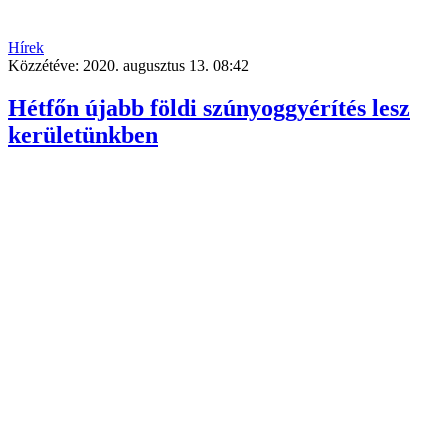
Hírek
Közzétéve:
2020. augusztus 13. 08:42
Hétfőn újabb földi szúnyoggyérítés lesz
kerületünkben