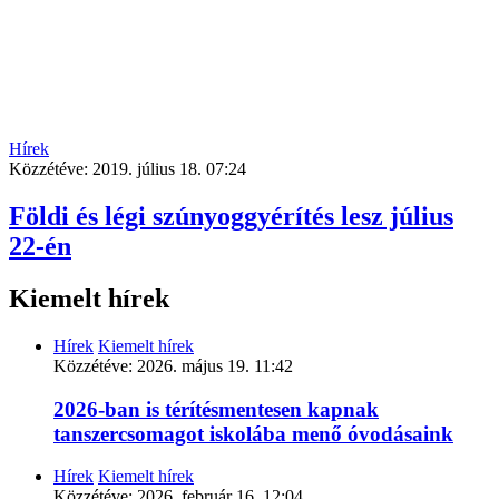
Hírek
Közzétéve:
2019. július 18. 07:24
Földi és légi szúnyoggyérítés lesz július
22-én
Kiemelt hírek
Hírek
Kiemelt hírek
Közzétéve:
2026. május 19. 11:42
2026-ban is térítésmentesen kapnak
tanszercsomagot iskolába menő óvodásaink
Hírek
Kiemelt hírek
Közzétéve:
2026. február 16. 12:04