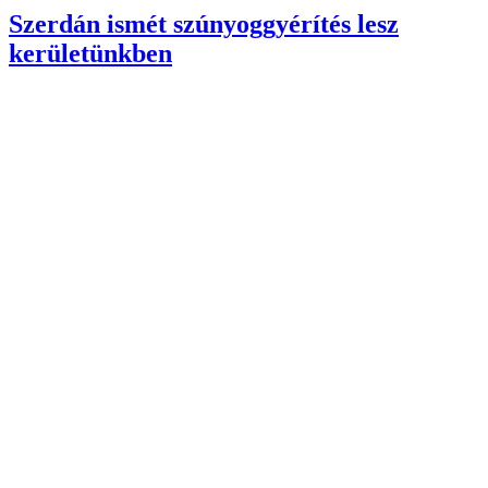
Szerdán ismét szúnyoggyérítés lesz
kerületünkben