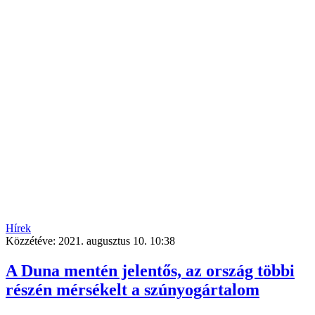
Hírek
Közzétéve:
2021. augusztus 10. 10:38
A Duna mentén jelentős, az ország többi
részén mérsékelt a szúnyogártalom