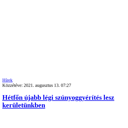
Hírek
Közzétéve:
2021. augusztus 13. 07:27
Hétfőn újabb légi szúnyoggyérítés lesz
kerületünkben