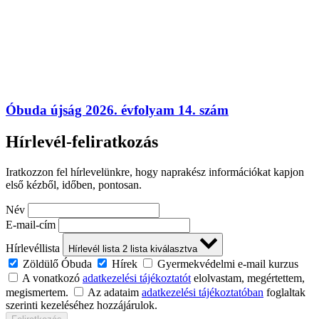
Óbuda újság 2026. évfolyam 14. szám
Hírlevél-feliratkozás
Iratkozzon fel hírlevelünkre, hogy naprakész információkat kapjon
első kézből, időben, pontosan.
Név
E-mail-cím
Hírlevéllista
Hírlevél lista
2
lista kiválasztva
Zöldülő Óbuda
Hírek
Gyermekvédelmi e-mail kurzus
A vonatkozó
adatkezelési tájékoztatót
elolvastam, megértettem,
megismertem.
Az adataim
adatkezelési tájékoztatóban
foglaltak
szerinti kezeléséhez hozzájárulok.