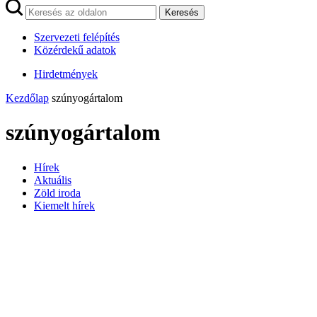
Keresés
Szervezeti felépítés
Közérdekű adatok
Hirdetmények
Kezdőlap
szúnyogártalom
szúnyogártalom
Hírek
Aktuális
Zöld iroda
Kiemelt hírek