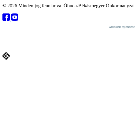
© 2026 Minden jog fenntartva. Óbuda-Békásmegyer Önkormányzat
Weboldalt fejlesztette