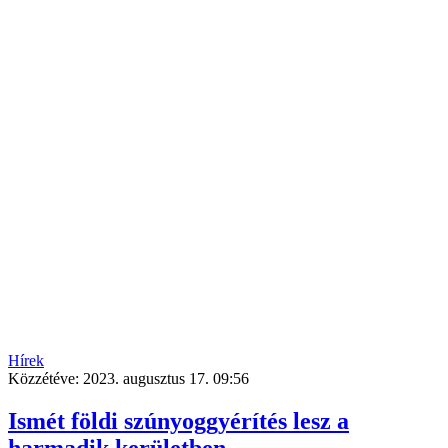
Hírek
Közzétéve:
2023. augusztus 17. 09:56
Ismét földi szúnyoggyérítés lesz a
harmadik kerületben