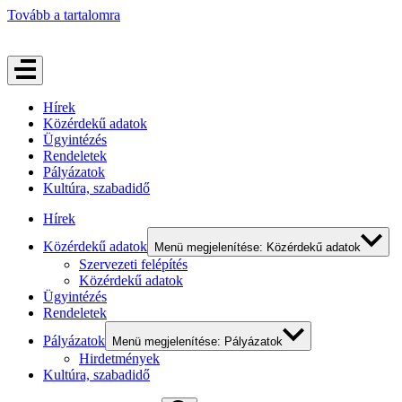
Tovább a tartalomra
Hírek
Közérdekű adatok
Ügyintézés
Rendeletek
Pályázatok
Kultúra, szabadidő
Hírek
Közérdekű adatok
Menü megjelenítése: Közérdekű adatok
Szervezeti felépítés
Közérdekű adatok
Ügyintézés
Rendeletek
Pályázatok
Menü megjelenítése: Pályázatok
Hirdetmények
Kultúra, szabadidő