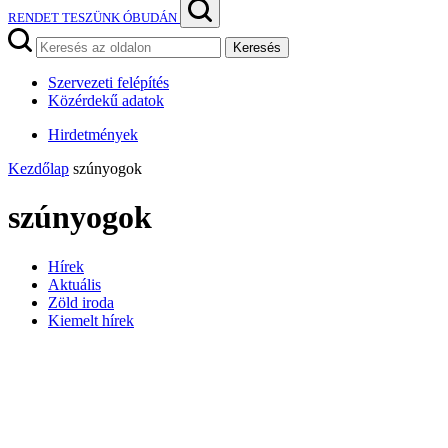
RENDET TESZÜNK ÓBUDÁN
Keresés
Szervezeti felépítés
Közérdekű adatok
Hirdetmények
Kezdőlap
szúnyogok
szúnyogok
Hírek
Aktuális
Zöld iroda
Kiemelt hírek