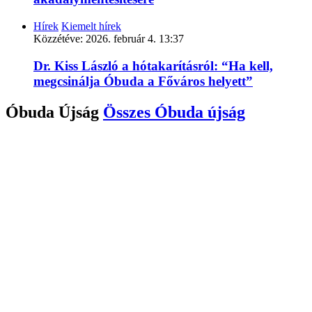
Hírek
Kiemelt hírek
Közzétéve:
2026. február 4. 13:37
Dr. Kiss László a hótakarításról: “Ha kell,
megcsinálja Óbuda a Főváros helyett”
Óbuda Újság
Összes
Óbuda újság