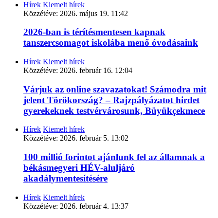
Hírek
Kiemelt hírek
Közzétéve:
2026. május 19. 11:42
2026-ban is térítésmentesen kapnak
tanszercsomagot iskolába menő óvodásaink
Hírek
Kiemelt hírek
Közzétéve:
2026. február 16. 12:04
Várjuk az online szavazatokat! Számodra mit
jelent Törökország? – Rajzpályázatot hirdet
gyerekeknek testvérvárosunk, Büyükçekmece
Hírek
Kiemelt hírek
Közzétéve:
2026. február 5. 13:02
100 millió forintot ajánlunk fel az államnak a
békásmegyeri HÉV-aluljáró
akadálymentesítésére
Hírek
Kiemelt hírek
Közzétéve:
2026. február 4. 13:37