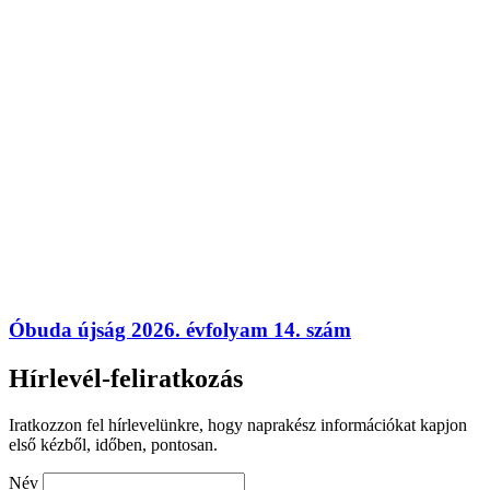
Óbuda újság 2026. évfolyam 14. szám
Hírlevél-feliratkozás
Iratkozzon fel hírlevelünkre, hogy naprakész információkat kapjon
első kézből, időben, pontosan.
Név