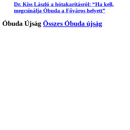
Dr. Kiss László a hótakarításról: “Ha kell,
megcsinálja Óbuda a Főváros helyett”
Óbuda Újság
Összes
Óbuda újság