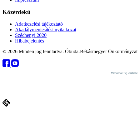
Közérdekű
Adatkezelési tájékoztató
Akadálymentesítési nyilatkozat
Széchenyi 2020
Hibabejelentés
© 2026 Minden jog fenntartva. Óbuda-Békásmegyer Önkormányzat
Weboldalt fejlesztette