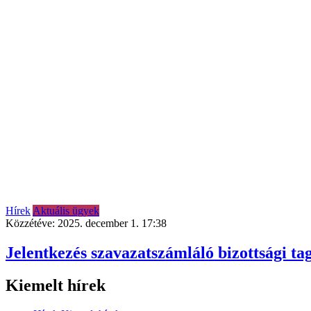
Hírek
Aktuális ügyek
Közzétéve:
2025. december 1. 17:38
Jelentkezés szavazatszámláló bizottsági t
Kiemelt hírek