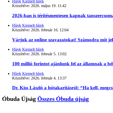
Hírek
Kiemelt hírek
Közzétéve:
2026. május 19. 11:42
2026-ban is térítésmentesen kapnak tanszercso
Hírek
Kiemelt hírek
Közzétéve:
2026. február 16. 12:04
Várjuk az online szavazatokat! Számodra mit je
Hírek
Kiemelt hírek
Közzétéve:
2026. február 5. 13:02
100 millió forintot ajánlunk fel az államnak a 
Hírek
Kiemelt hírek
Közzétéve:
2026. február 4. 13:37
Dr. Kiss László a hótakarításról: “Ha kell, megc
Óbuda Újság
Összes
Óbuda újság