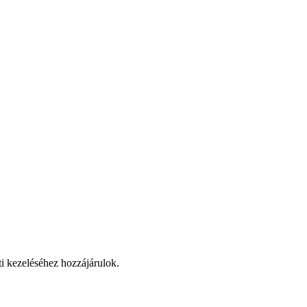
ti kezeléséhez hozzájárulok.