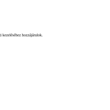
ti kezeléséhez hozzájárulok.