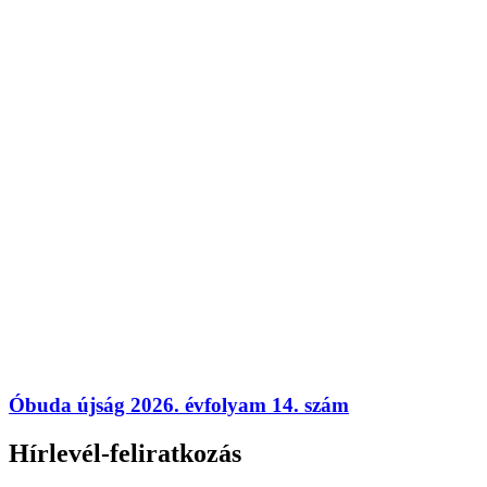
Óbuda újság 2026. évfolyam 14. szám
Hírlevél-feliratkozás