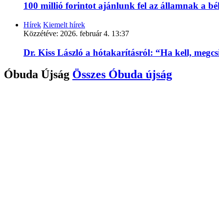
100 millió forintot ajánlunk fel az államnak a 
Hírek
Kiemelt hírek
Közzétéve:
2026. február 4. 13:37
Dr. Kiss László a hótakarításról: “Ha kell, megc
Óbuda Újság
Összes
Óbuda újság