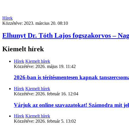
Hírek
Közzétéve:
2023. március 20. 08:10
Elhunyt Dr. Tóth Lajos fogszakorvos – Nagy 
Kiemelt hírek
Hírek
Kiemelt hírek
Közzétéve:
2026. május 19. 11:42
2026-ban is térítésmentesen kapnak tanszercso
Hírek
Kiemelt hírek
Közzétéve:
2026. február 16. 12:04
Várjuk az online szavazatokat! Számodra mit je
Hírek
Kiemelt hírek
Közzétéve:
2026. február 5. 13:02