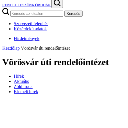
RENDET TESZÜNK ÓBUDÁN
Keresés
Szervezeti felépítés
Közérdekű adatok
Hirdetmények
Kezdőlap
Vörösvár úti rendelőintézet
Vörösvár úti rendelőintézet
Hírek
Aktuális
Zöld iroda
Kiemelt hírek