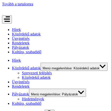
Tovább a tartalomra
Hírek
Közérdekű adatok
Ügyintézés
Rendeletek
Pályázatok
Kultúra, szabadidő
Hírek
Közérdekű adatok
Menü megjelenítése: Közérdekű adatok
Szervezeti felépítés
Közérdekű adatok
Ügyintézés
Rendeletek
Pályázatok
Menü megjelenítése: Pályázatok
Hirdetmények
Kultúra, szabadidő