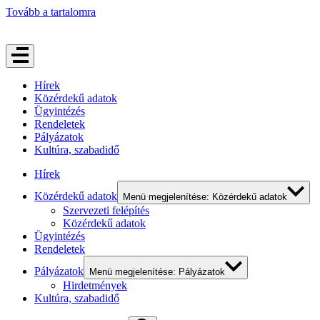
Tovább a tartalomra
Hírek
Közérdekű adatok
Ügyintézés
Rendeletek
Pályázatok
Kultúra, szabadidő
Hírek
Közérdekű adatok
Menü megjelenítése: Közérdekű adatok
Szervezeti felépítés
Közérdekű adatok
Ügyintézés
Rendeletek
Pályázatok
Menü megjelenítése: Pályázatok
Hirdetmények
Kultúra, szabadidő