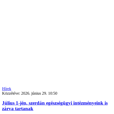
Hírek
Közzétéve:
2026. június 29. 10:50
Július 1-jén, szerdán egészségügyi intézményeink is
zárva tartanak