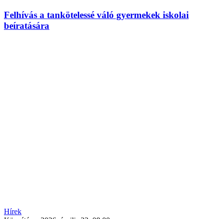
Felhívás a tankötelessé váló gyermekek iskolai
beíratására
Hírek