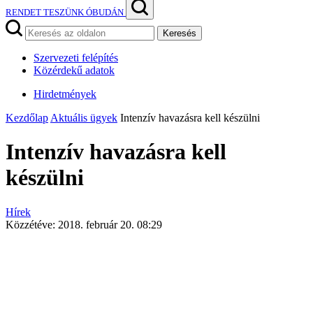
RENDET TESZÜNK ÓBUDÁN
Keresés
Szervezeti felépítés
Közérdekű adatok
Hirdetmények
Kezdőlap
Aktuális ügyek
Intenzív havazásra kell készülni
Intenzív havazásra kell
készülni
Hírek
Közzétéve:
2018. február 20. 08:29