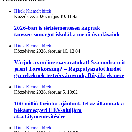
Hírek
Kiemelt hírek
Közzétéve:
2026. május 19. 11:42
2026-ban is térítésmentesen kapnak
tanszercsomagot iskolába menő óvodásaink
Hírek
Kiemelt hírek
Közzétéve:
2026. február 16. 12:04
Várjuk az online szavazatokat! Számodra mit
jelent Törökország? – Rajzpályázatot hirdet
gyerekeknek testvérvárosunk, Büyükçekmece
Hírek
Kiemelt hírek
Közzétéve:
2026. február 5. 13:02
100 millió forintot ajánlunk fel az államnak a
békásmegyeri HÉV-aluljáró
akadálymentesítésére
Hírek
Kiemelt hírek