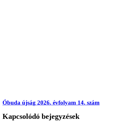
Óbuda újság 2026. évfolyam 14. szám
Kapcsolódó bejegyzések