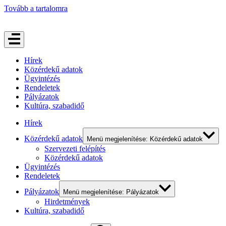
Tovább a tartalomra
Hírek
Közérdekű adatok
Ügyintézés
Rendeletek
Pályázatok
Kultúra, szabadidő
Hírek
Közérdekű adatok
Menü megjelenítése: Közérdekű adatok
Szervezeti felépítés
Közérdekű adatok
Ügyintézés
Rendeletek
Pályázatok
Menü megjelenítése: Pályázatok
Hirdetmények
Kultúra, szabadidő