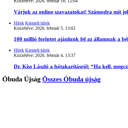
Közzétéve:
2026. február 16. 12:04
Várjuk az online szavazatokat! Számodra mit je
Hírek
Kiemelt hírek
Közzétéve:
2026. február 5. 13:02
100 millió forintot ajánlunk fel az államnak a 
Hírek
Kiemelt hírek
Közzétéve:
2026. február 4. 13:37
Dr. Kiss László a hótakarításról: “Ha kell, megc
Óbuda Újság
Összes
Óbuda újság