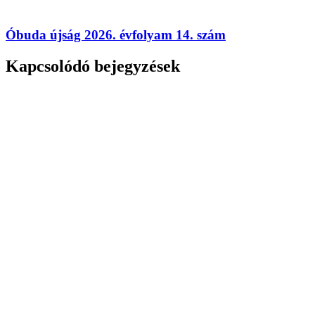
Óbuda újság 2026. évfolyam 14. szám
Kapcsolódó bejegyzések