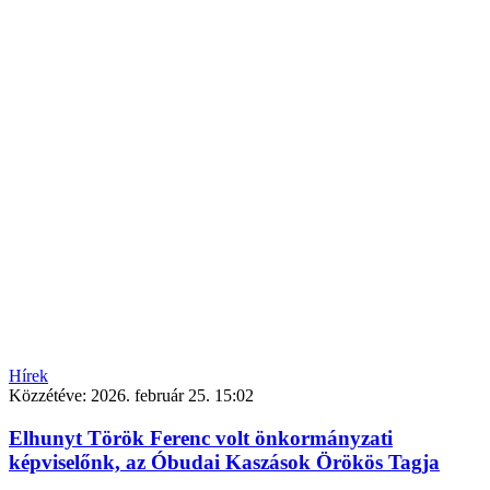
Hírek
Közzétéve:
2026. február 25. 15:02
Elhunyt Török Ferenc volt önkormányzati
képviselőnk, az Óbudai Kaszások Örökös Tagja