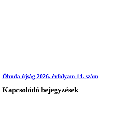
Óbuda újság 2026. évfolyam 14. szám
Kapcsolódó bejegyzések