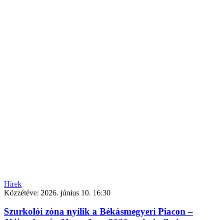
Hírek
Közzétéve:
2026. június 10. 16:30
Szurkolói zóna nyílik a Békásmegyeri Piacon –