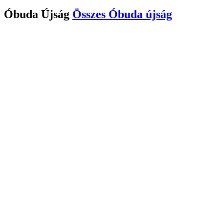
Óbuda Újság
Összes
Óbuda újság