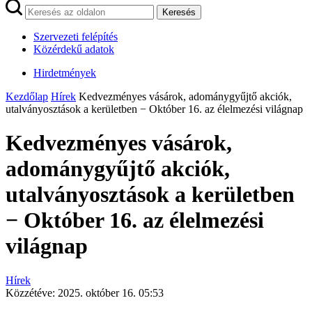
Keresés
Szervezeti felépítés
Közérdekű adatok
Hirdetmények
Kezdőlap
Hírek
Kedvezményes vásárok, adománygyűjtő akciók,
utalványosztások a kerületben − Október 16. az élelmezési világnap
Kedvezményes vásárok,
adománygyűjtő akciók,
utalványosztások a kerületben
− Október 16. az élelmezési
világnap
Hírek
Közzétéve:
2025. október 16. 05:53