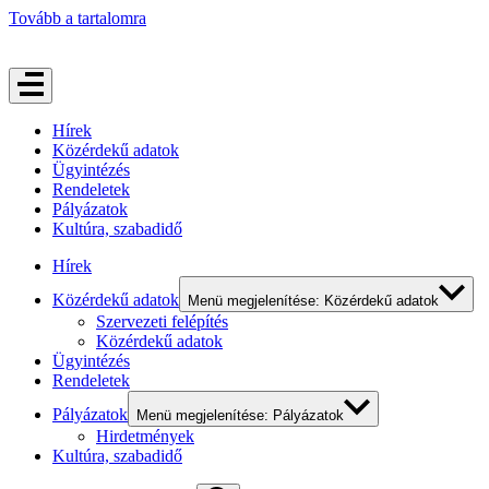
Tovább a tartalomra
Hírek
Közérdekű adatok
Ügyintézés
Rendeletek
Pályázatok
Kultúra, szabadidő
Hírek
Közérdekű adatok
Menü megjelenítése: Közérdekű adatok
Szervezeti felépítés
Közérdekű adatok
Ügyintézés
Rendeletek
Pályázatok
Menü megjelenítése: Pályázatok
Hirdetmények
Kultúra, szabadidő