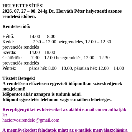
HELYETTESÍTÉS!
2026. 07. 27 – 08. 24-ig Dr. Horváth Péter helyettesíti azonos
rendelési időben.
Rendelési idő:
Hétfő: 14.00 – 18.00
Kedd: 7.30 – 12.00 betegrendelés, 12.00 – 12.30
prevenciós rendelés
Szerda: 14.00 – 18.00
Csütörtök: 7.30 – 12.00 betegrendelés, 12.00 – 12.30
prevenciós rendelés
Péntek: páros hét: 8.00 – 10.00, páratlan hét: 12.00 – 14.00
Tisztelt Betegek!
A rendelésen előzetesen egyeztett időpontban szíveskedjenek
megjelenni!
Időpontot akár aznapra is tudunk adni.
Időpont egyeztetés telefonon vagy e-mailben lehetséges.
R
eceptigényüket és kéréseiket az alábbi e-mail címen adhatják
le:
haziorvosirendelo@gmail.com
A megnövekedett feladatok miatt az e-mailek megválaszolására