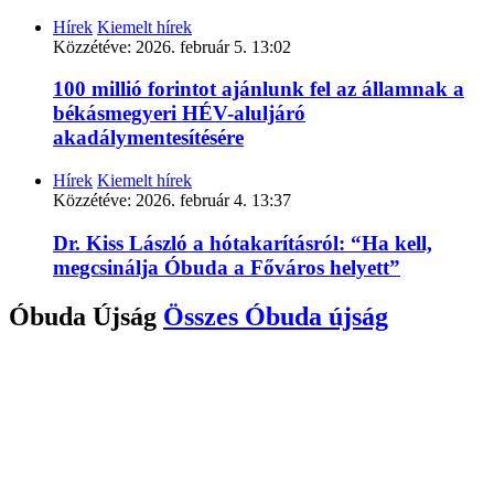
Hírek
Kiemelt hírek
Közzétéve:
2026. február 5. 13:02
100 millió forintot ajánlunk fel az államnak a
békásmegyeri HÉV-aluljáró
akadálymentesítésére
Hírek
Kiemelt hírek
Közzétéve:
2026. február 4. 13:37
Dr. Kiss László a hótakarításról: “Ha kell,
megcsinálja Óbuda a Főváros helyett”
Óbuda Újság
Összes
Óbuda újság