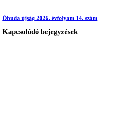
Óbuda újság 2026. évfolyam 14. szám
Kapcsolódó bejegyzések