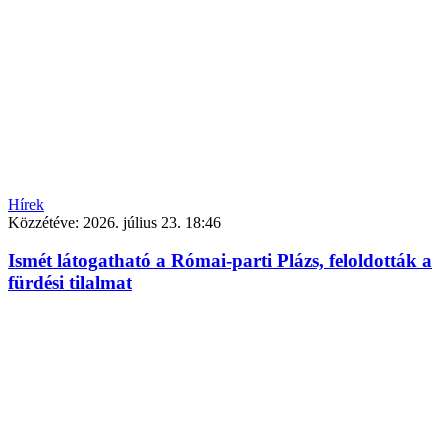
Hírek
Közzétéve:
2026. július 23. 18:46
Ismét látogatható a Római-parti Plázs, feloldották a
fürdési tilalmat