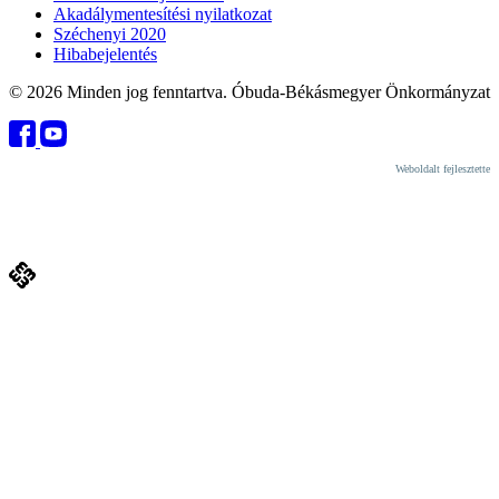
Akadálymentesítési nyilatkozat
Széchenyi 2020
Hibabejelentés
© 2026 Minden jog fenntartva. Óbuda-Békásmegyer Önkormányzat
Weboldalt fejlesztette