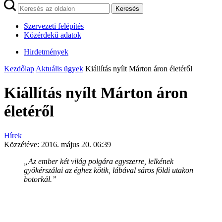
Keresés
Szervezeti felépítés
Közérdekű adatok
Hirdetmények
Kezdőlap
Aktuális ügyek
Kiállítás nyílt Márton áron életéről
Kiállítás nyílt Márton áron
életéről
Hírek
Közzétéve:
2016. május 20. 06:39
„Az ember két világ polgára egyszerre, lelkének
gyökérszálai az éghez kötik, lábával sáros földi utakon
botorkál.”