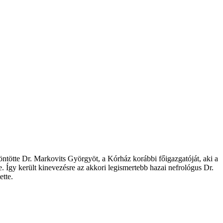
ntötte Dr. Markovits Györgyöt, a Kórház korábbi főigazgatóját, aki a
e. Így került kinevezésre az akkori legismertebb hazai nefrológus Dr.
ette.