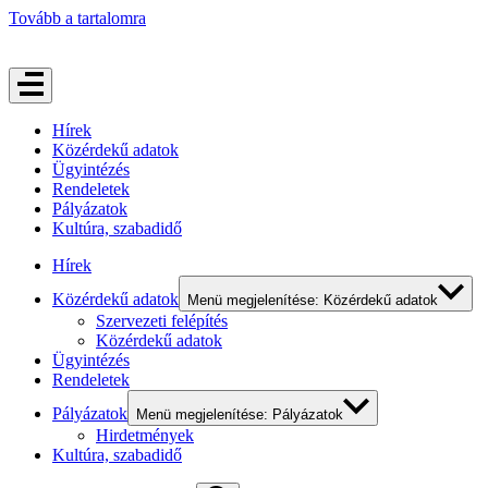
Tovább a tartalomra
Hírek
Közérdekű adatok
Ügyintézés
Rendeletek
Pályázatok
Kultúra, szabadidő
Hírek
Közérdekű adatok
Menü megjelenítése: Közérdekű adatok
Szervezeti felépítés
Közérdekű adatok
Ügyintézés
Rendeletek
Pályázatok
Menü megjelenítése: Pályázatok
Hirdetmények
Kultúra, szabadidő