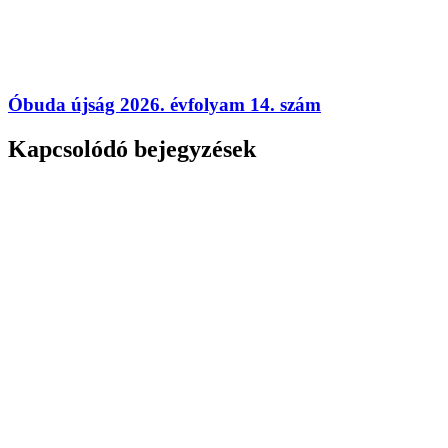
Óbuda újság 2026. évfolyam 14. szám
Kapcsolódó bejegyzések