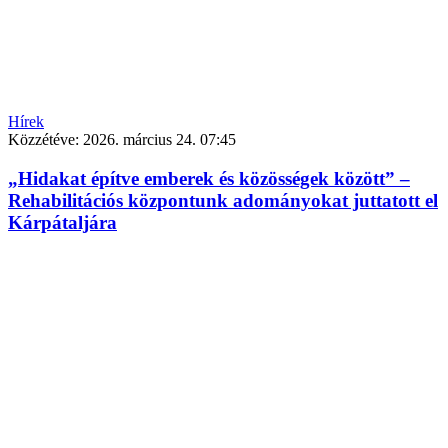
Hírek
Közzétéve:
2026. március 24. 07:45
„Hidakat építve emberek és közösségek között” –
Rehabilitációs központunk adományokat juttatott el
Kárpátaljára