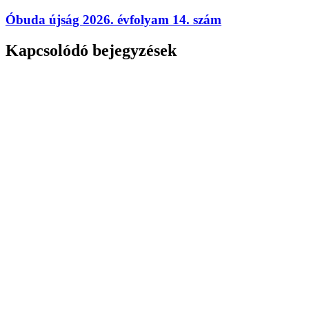
Óbuda újság 2026. évfolyam 14. szám
Kapcsolódó bejegyzések