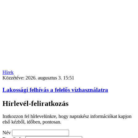
Hírek
Közzétéve:
2026. augusztus 3. 15:51
Lakossági felhívás a felelős vízhasználatra
Hírlevél-feliratkozás
Iratkozzon fel hírlevelünkre, hogy naprakész információkat kapjon
első kézből, időben, pontosan.
Név