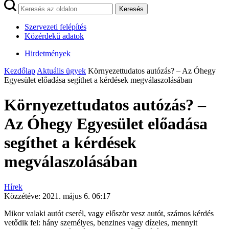
Keresés
Szervezeti felépítés
Közérdekű adatok
Hirdetmények
Kezdőlap
Aktuális ügyek
Környezettudatos autózás? – Az Óhegy
Egyesület előadása segíthet a kérdések megválaszolásában
Környezettudatos autózás? –
Az Óhegy Egyesület előadása
segíthet a kérdések
megválaszolásában
Hírek
Közzétéve:
2021. május 6. 06:17
Mikor valaki autót cserél, vagy először vesz autót, számos kérdés
vetődik fel: hány személyes, benzines vagy dízeles, mennyit