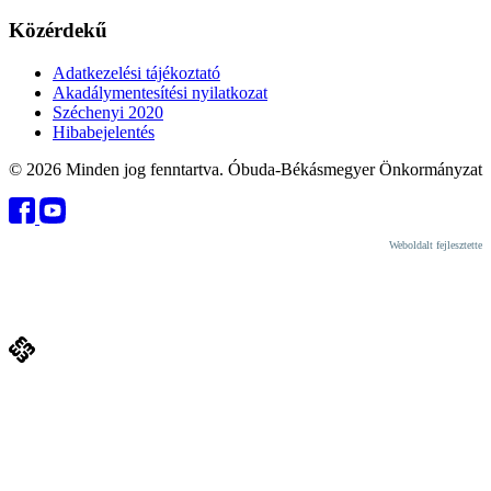
Közérdekű
Adatkezelési tájékoztató
Akadálymentesítési nyilatkozat
Széchenyi 2020
Hibabejelentés
© 2026 Minden jog fenntartva. Óbuda-Békásmegyer Önkormányzat
Weboldalt fejlesztette