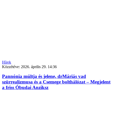
Hírek
Közzétéve:
2026. április 29. 14:36
Pannónia múltja és jelene, drMáriás vad
szürrealizmusa és a Csemege bolthálózat – Megjelent
a friss Óbudai Anziksz