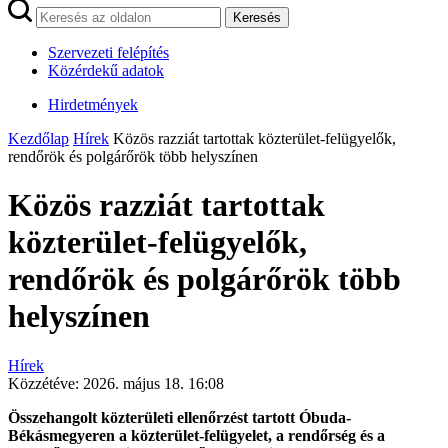
Keresés
Szervezeti felépítés
Közérdekű adatok
Hirdetmények
Kezdőlap
Hírek
Közös razziát tartottak közterület-felügyelők,
rendőrök és polgárőrök több helyszínen
Közös razziát tartottak
közterület-felügyelők,
rendőrök és polgárőrök több
helyszínen
Hírek
Közzétéve:
2026. május 18. 16:08
Összehangolt közterületi ellenőrzést tartott Óbuda-
Békásmegyeren a közterület-felügyelet, a rendőrség és a