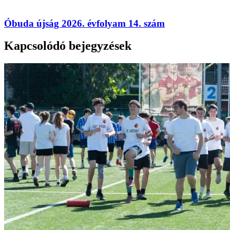
Óbuda újság 2026. évfolyam 14. szám
Kapcsolódó bejegyzések