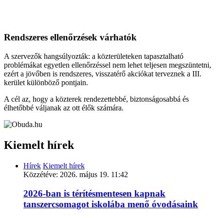
Rendszeres ellenőrzések várhatók
A szervezők hangsúlyozták: a közterületeken tapasztalható
problémákat egyetlen ellenőrzéssel nem lehet teljesen megszüntetni,
ezért a jövőben is rendszeres, visszatérő akciókat terveznek a III.
kerület különböző pontjain.
A cél az, hogy a közterek rendezettebbé, biztonságosabbá és
élhetőbbé váljanak az ott élők számára.
Kiemelt hírek
Hírek
Kiemelt hírek
Közzétéve:
2026. május 19. 11:42
2026-ban is térítésmentesen kapnak
tanszercsomagot iskolába menő óvodásaink