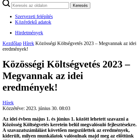
Keresés
Szervezeti felépítés
Közérdekű adatok
Hirdetmények
Kezdőlap
Hírek
Közösségi Költségvetés 2023 – Megvannak az idei
eredmények!
Közösségi Költségvetés 2023 –
Megvannak az idei
eredmények!
Hírek
Közzétéve:
2023. június 30. 08:03
Az idei évben május 1. és június 1. között lehetett szavazni a
Közösség Költségvetés keretein belül megvalósuló fejlesztésekre.
A szavazatszámlálást követően megszülettek az eredmények,
kiderült, milyen munkálatok valósulnak majd meg az előttünk