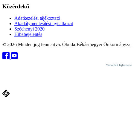
Közérdekű
Adatkezelési tájékoztató
Akadálymentesítési nyilatkozat
Széchenyi 2020
Hibabejelentés
© 2026 Minden jog fenntartva. Óbuda-Békásmegyer Önkormányzat
Weboldalt fejlesztette