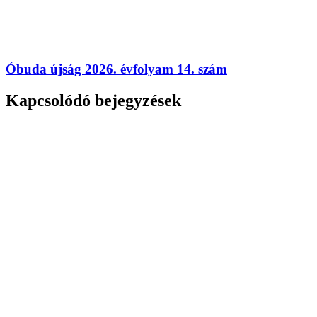
Óbuda újság 2026. évfolyam 14. szám
Kapcsolódó bejegyzések