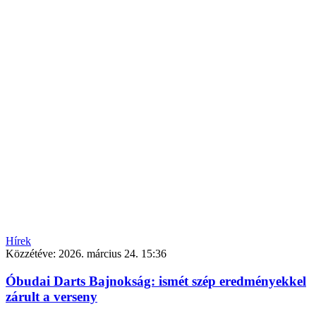
Hírek
Közzétéve:
2026. március 24. 15:36
Óbudai Darts Bajnokság: ismét szép eredményekkel
zárult a verseny