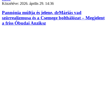
Közzétéve:
2026. április 29. 14:36
Pannónia múltja és jelene, drMáriás vad
szürrealizmusa és a Csemege bolthálózat – Megjelent
a friss Óbudai Anziksz