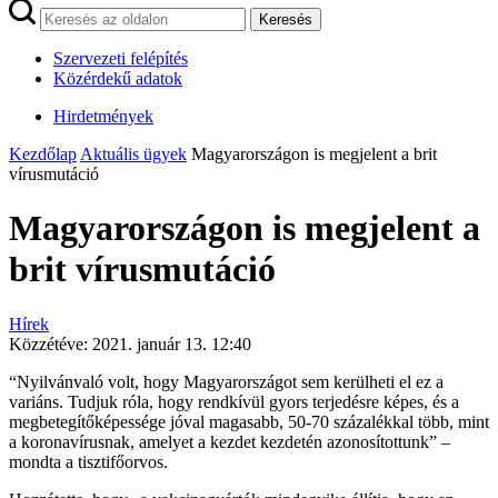
Keresés
Szervezeti felépítés
Közérdekű adatok
Hirdetmények
Kezdőlap
Aktuális ügyek
Magyarországon is megjelent a brit
vírusmutáció
Magyarországon is megjelent a
brit vírusmutáció
Hírek
Közzétéve:
2021. január 13. 12:40
“Nyilvánvaló volt, hogy Magyarországot sem kerülheti el ez a
variáns. Tudjuk róla, hogy rendkívül gyors terjedésre képes, és a
megbetegítőképessége jóval magasabb, 50-70 százalékkal több, mint
a koronavírusnak, amelyet a kezdet kezdetén azonosítottunk” –
mondta a tisztifőorvos.