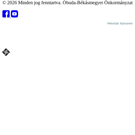
© 2026 Minden jog fenntartva. Óbuda-Békásmegyer Önkormányzat
Weboldalt fejlesztette