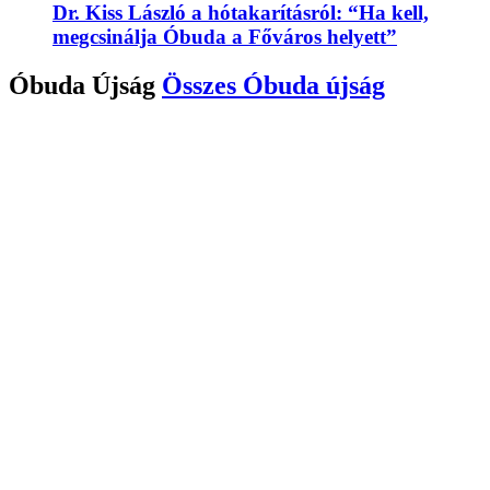
Dr. Kiss László a hótakarításról: “Ha kell,
megcsinálja Óbuda a Főváros helyett”
Óbuda Újság
Összes
Óbuda újság