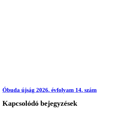
Óbuda újság 2026. évfolyam 14. szám
Kapcsolódó bejegyzések