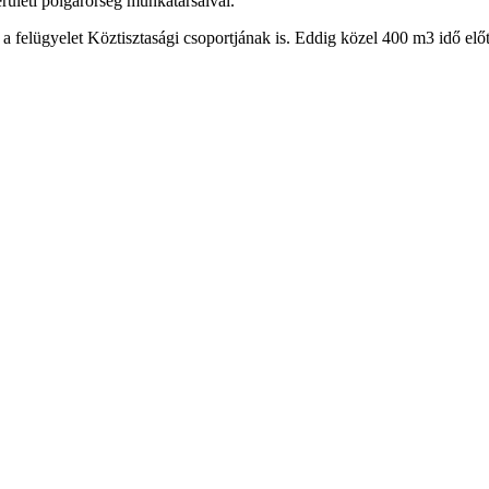
rületi polgárőrség munkatársaival.
a felügyelet Köztisztasági csoportjának is. Eddig közel 400 m3 idő előtt 