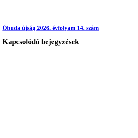
Óbuda újság 2026. évfolyam 14. szám
Kapcsolódó bejegyzések