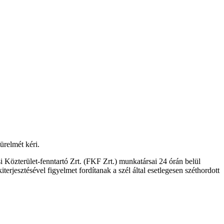
ürelmét kéri.
 Közterület-fenntartó Zrt. (FKF Zrt.) munkatársai 24 órán belül
iterjesztésével figyelmet fordítanak a szél által esetlegesen széthordott