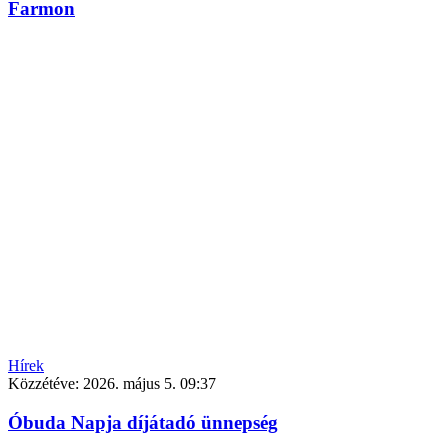
Farmon
Hírek
Közzétéve:
2026. május 5. 09:37
Óbuda Napja díjátadó ünnepség