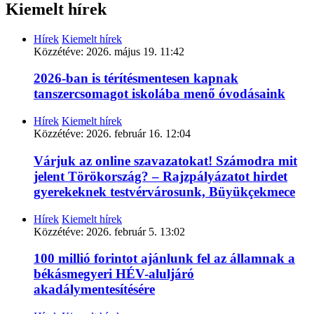
Kiemelt hírek
Hírek
Kiemelt hírek
Közzétéve:
2026. május 19. 11:42
2026-ban is térítésmentesen kapnak
tanszercsomagot iskolába menő óvodásaink
Hírek
Kiemelt hírek
Közzétéve:
2026. február 16. 12:04
Várjuk az online szavazatokat! Számodra mit
jelent Törökország? – Rajzpályázatot hirdet
gyerekeknek testvérvárosunk, Büyükçekmece
Hírek
Kiemelt hírek
Közzétéve:
2026. február 5. 13:02
100 millió forintot ajánlunk fel az államnak a
békásmegyeri HÉV-aluljáró
akadálymentesítésére