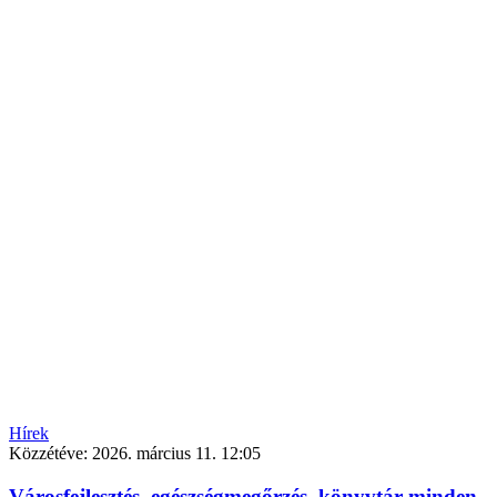
Hírek
Közzétéve:
2026. március 11. 12:05
Városfejlesztés, egészségmegőrzés, könyvtár minden