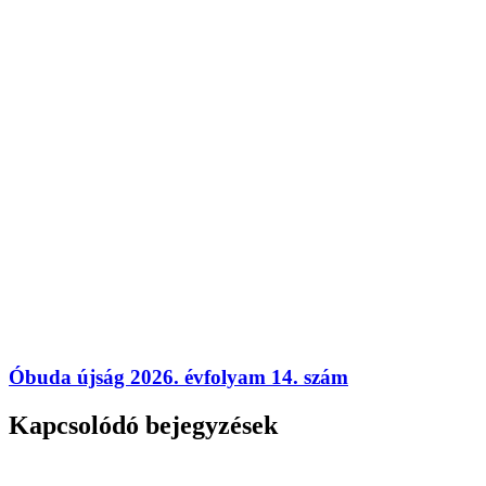
Óbuda újság 2026. évfolyam 14. szám
Kapcsolódó bejegyzések