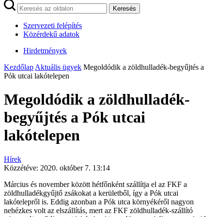
Keresés
Szervezeti felépítés
Közérdekű adatok
Hirdetmények
Kezdőlap
Aktuális ügyek
Megoldódik a zöldhulladék-begyűjtés a
Pók utcai lakótelepen
Megoldódik a zöldhulladék-
begyűjtés a Pók utcai
lakótelepen
Hírek
Közzétéve:
2020. október 7. 13:14
Március és november között hétfőnként szállítja el az FKF a
zöldhulladékgyűjtő zsákokat a kerületből, így a Pók utcai
lakótelepről is. Eddig azonban a Pók utca környékéről nagyon
nehézkes volt az elszállítás, mert az FKF zöldhulladék-szállító