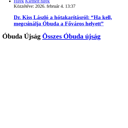
Hírek
Kiemelt hírek
Közzétéve:
2026. február 4. 13:37
Dr. Kiss László a hótakarításról: “Ha kell,
megcsinálja Óbuda a Főváros helyett”
Óbuda Újság
Összes
Óbuda újság