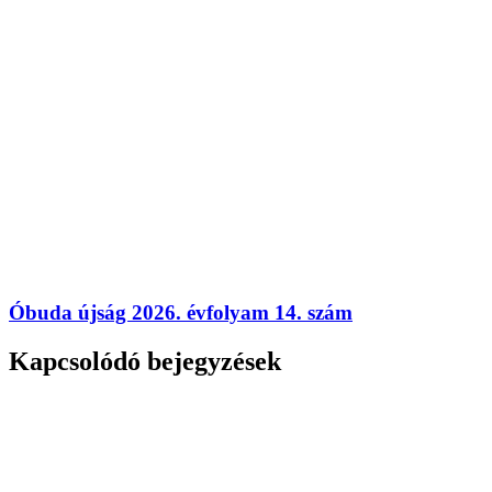
Óbuda újság 2026. évfolyam 14. szám
Kapcsolódó bejegyzések