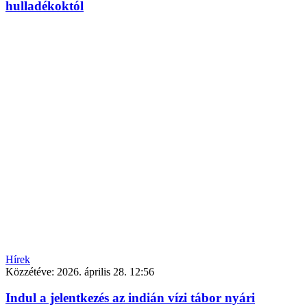
hulladékoktól
Hírek
Közzétéve:
2026. április 28. 12:56
Indul a jelentkezés az indián vízi tábor nyári