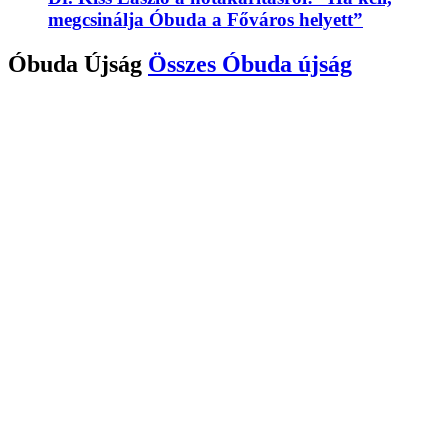
megcsinálja Óbuda a Főváros helyett”
Óbuda Újság
Összes
Óbuda újság