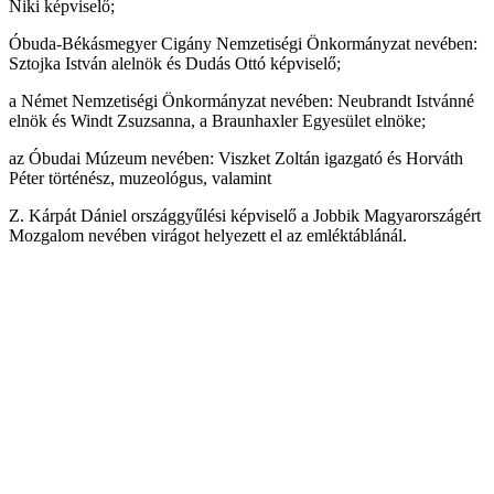
Niki képviselő;
Óbuda-Békásmegyer Cigány Nemzetiségi Önkormányzat nevében:
Sztojka István alelnök és Dudás Ottó képviselő;
a Német Nemzetiségi Önkormányzat nevében: Neubrandt Istvánné
elnök és Windt Zsuzsanna, a Braunhaxler Egyesület elnöke;
az Óbudai Múzeum nevében: Viszket Zoltán igazgató és Horváth
Péter történész, muzeológus, valamint
Z. Kárpát Dániel országgyűlési képviselő a Jobbik Magyarországért
Mozgalom nevében virágot helyezett el az emléktáblánál.