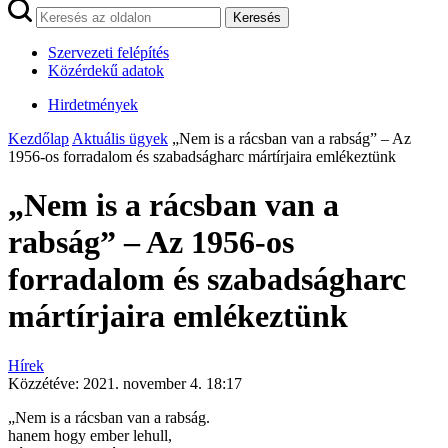
Keresés
Szervezeti felépítés
Közérdekű adatok
Hirdetmények
Kezdőlap
Aktuális ügyek
„Nem is a rácsban van a rabság” – Az
1956-os forradalom és szabadságharc mártírjaira emlékeztünk
„Nem is a rácsban van a
rabság” – Az 1956-os
forradalom és szabadságharc
mártírjaira emlékeztünk
Hírek
Közzétéve:
2021. november 4. 18:17
„Nem is a rácsban van a rabság.
hanem hogy ember lehull,