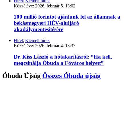
Hírek
Kiemelt hírek
Közzétéve:
2026. február 5. 13:02
100 millió forintot ajánlunk fel az államnak a
békásmegyeri HÉV-aluljáró
akadálymentesítésére
Hírek
Kiemelt hírek
Közzétéve:
2026. február 4. 13:37
Dr. Kiss László a hótakarításról: “Ha kell,
megcsinálja Óbuda a Főváros helyett”
Óbuda Újság
Összes
Óbuda újság