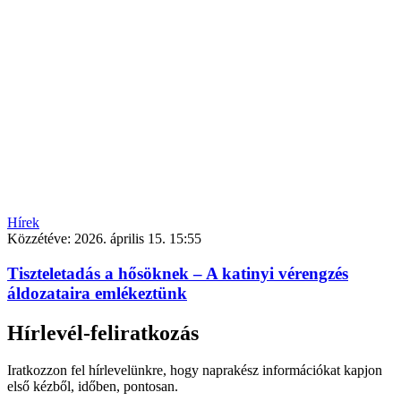
Hírek
Közzétéve:
2026. április 15. 15:55
Tiszteletadás a hősöknek – A katinyi vérengzés
áldozataira emlékeztünk
Hírlevél-feliratkozás
Iratkozzon fel hírlevelünkre, hogy naprakész információkat kapjon
első kézből, időben, pontosan.