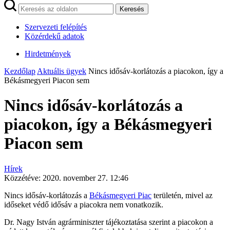
Keresés
Szervezeti felépítés
Közérdekű adatok
Hirdetmények
Kezdőlap
Aktuális ügyek
Nincs idősáv-korlátozás a piacokon, így a
Békásmegyeri Piacon sem
Nincs idősáv-korlátozás a
piacokon, így a Békásmegyeri
Piacon sem
Hírek
Közzétéve:
2020. november 27. 12:46
Nincs idősáv-korlátozás a
Békásmegyeri Piac
területén, mivel az
időseket védő idősáv a piacokra nem vonatkozik.
Dr. Nagy István agrárminiszter tájékoztatása szerint a piacokon a