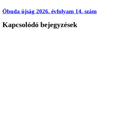
Óbuda újság 2026. évfolyam 14. szám
Kapcsolódó bejegyzések