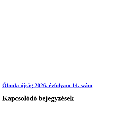
Óbuda újság 2026. évfolyam 14. szám
Kapcsolódó bejegyzések