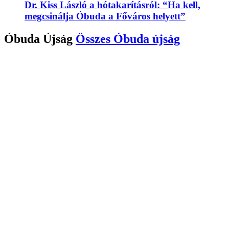
Dr. Kiss László a hótakarításról: “Ha kell,
megcsinálja Óbuda a Főváros helyett”
Óbuda Újság
Összes
Óbuda újság