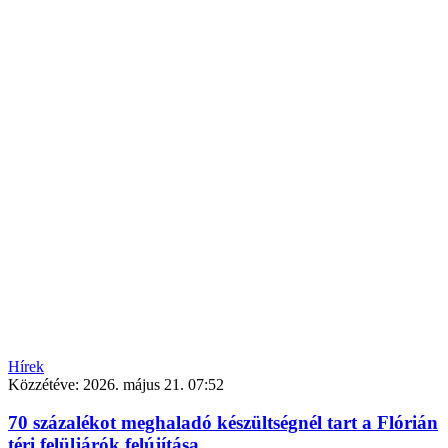
Hírek
Közzétéve:
2026. május 21. 07:52
70 százalékot meghaladó készültségnél tart a Flórián
téri felüljárók felújítása