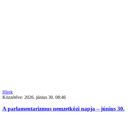
Hírek
Közzétéve:
2026. június 30. 08:46
A parlamentarizmus nemzetközi napja – június 30.