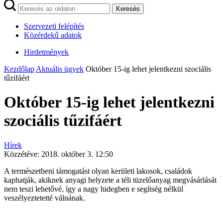
Keresés
Szervezeti felépítés
Közérdekű adatok
Hirdetmények
Kezdőlap
Aktuális ügyek
Október 15-ig lehet jelentkezni szociális
tűzifáért
Október 15-ig lehet jelentkezni
szociális tűzifáért
Hírek
Közzétéve:
2018. október 3. 12:50
A természetbeni támogatást olyan kerületi lakosok, családok
kaphatják, akiknek anyagi helyzete a téli tüzelőanyag megvásárlását
nem teszi lehetővé, így a nagy hidegben e segítség nélkül
veszélyeztetetté válnának.