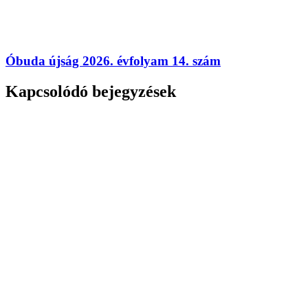
Óbuda újság 2026. évfolyam 14. szám
Kapcsolódó bejegyzések