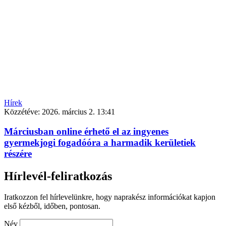
Hírek
Közzétéve:
2026. március 2. 13:41
Márciusban online érhető el az ingyenes
gyermekjogi fogadóóra a harmadik kerületiek
részére
Hírlevél-feliratkozás
Iratkozzon fel hírlevelünkre, hogy naprakész információkat kapjon
első kézből, időben, pontosan.
Név