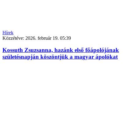
Hírek
Közzétéve:
2026. február 19. 05:39
Kossuth Zsuzsanna, hazánk első főápolójának
születésnapján köszöntjük a magyar ápolókat