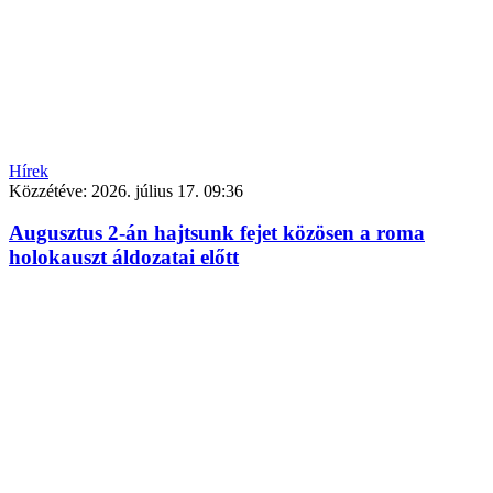
Hírek
Közzétéve:
2026. július 17. 09:36
Augusztus 2-án hajtsunk fejet közösen a roma
holokauszt áldozatai előtt