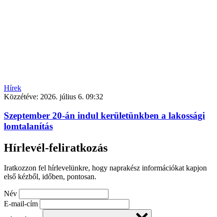
Hírek
Közzétéve:
2026. július 6. 09:32
Szeptember 20-án indul kerületünkben a lakossági
lomtalanítás
Hírlevél-feliratkozás
Iratkozzon fel hírlevelünkre, hogy naprakész információkat kapjon
első kézből, időben, pontosan.
Név
E-mail-cím