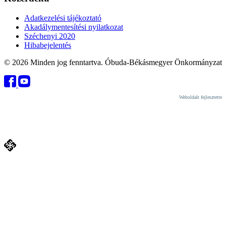
Adatkezelési tájékoztató
Akadálymentesítési nyilatkozat
Széchenyi 2020
Hibabejelentés
© 2026 Minden jog fenntartva. Óbuda-Békásmegyer Önkormányzat
Weboldalt fejlesztette