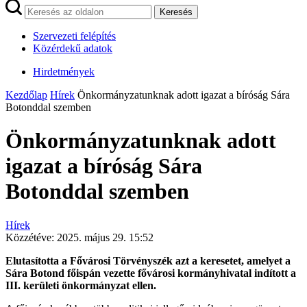
Keresés
Szervezeti felépítés
Közérdekű adatok
Hirdetmények
Kezdőlap
Hírek
Önkormányzatunknak adott igazat a bíróság Sára
Botonddal szemben
Önkormányzatunknak adott
igazat a bíróság Sára
Botonddal szemben
Hírek
Közzétéve:
2025. május 29. 15:52
Elutasította a Fővárosi Törvényszék azt a keresetet, amelyet a
Sára Botond főispán vezette fővárosi kormányhivatal indított a
III. kerületi önkormányzat ellen.