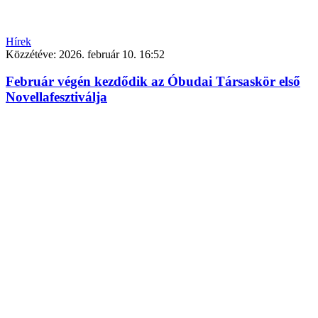
Hírek
Közzétéve:
2026. február 10. 16:52
Február végén kezdődik az Óbudai Társaskör első
Novellafesztiválja