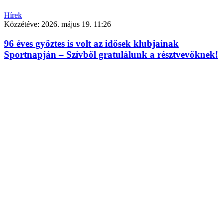
Hírek
Közzétéve:
2026. május 19. 11:26
96 éves győztes is volt az idősek klubjainak
Sportnapján – Szívből gratulálunk a résztvevőknek!