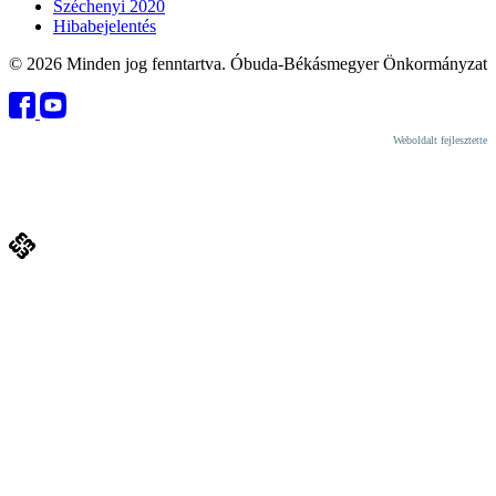
Széchenyi 2020
Hibabejelentés
© 2026 Minden jog fenntartva. Óbuda-Békásmegyer Önkormányzat
Weboldalt fejlesztette