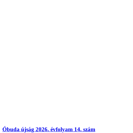
Óbuda újság 2026. évfolyam 14. szám