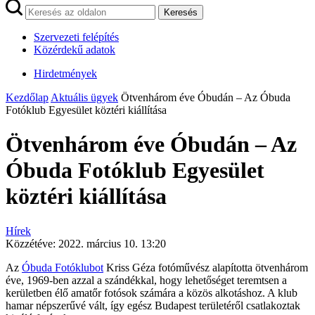
Keresés
Szervezeti felépítés
Közérdekű adatok
Hirdetmények
Kezdőlap
Aktuális ügyek
Ötvenhárom éve Óbudán – Az Óbuda
Fotóklub Egyesület köztéri kiállítása
Ötvenhárom éve Óbudán – Az
Óbuda Fotóklub Egyesület
köztéri kiállítása
Hírek
Közzétéve:
2022. március 10. 13:20
Az
Óbuda Fotóklubot
Kriss Géza fotóművész alapította ötvenhárom
éve, 1969-ben azzal a szándékkal, hogy lehetőséget teremtsen a
kerületben élő amatőr fotósok számára a közös alkotáshoz. A klub
hamar népszerűvé vált, így egész Budapest területéről csatlakoztak