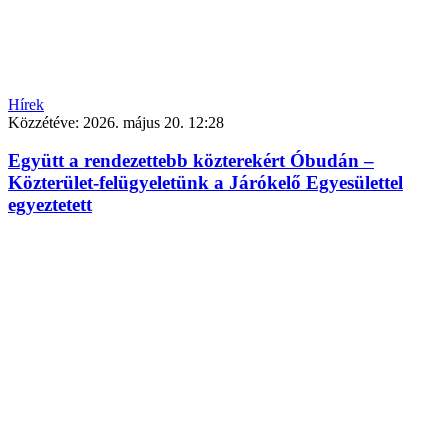
Hírek
Közzétéve:
2026. május 20. 12:28
Együtt a rendezettebb közterekért Óbudán –
Közterület-felügyeletünk a Járókelő Egyesülettel
egyeztetett