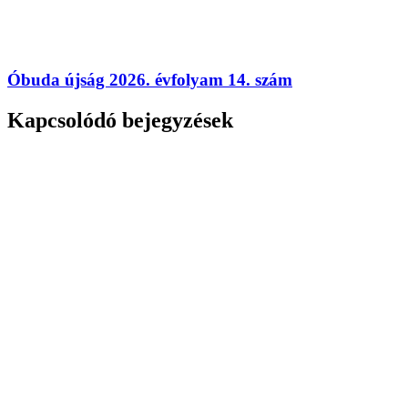
Óbuda újság 2026. évfolyam 14. szám
Kapcsolódó bejegyzések