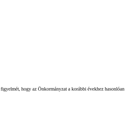
k figyelmét, hogy az Önkormányzat a korábbi évekhez hasonlóan