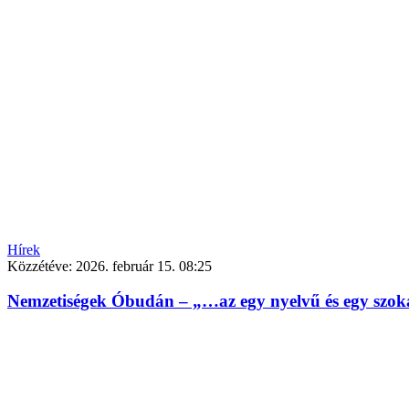
Hírek
Közzétéve:
2026. február 15. 08:25
Nemzetiségek Óbudán – „…az egy nyelvű és egy szoká