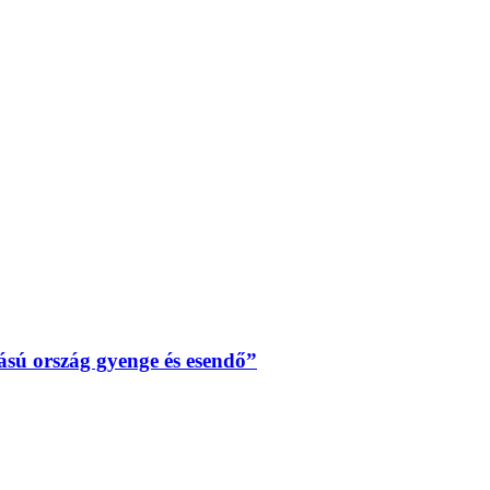
sú ország gyenge és esendő”