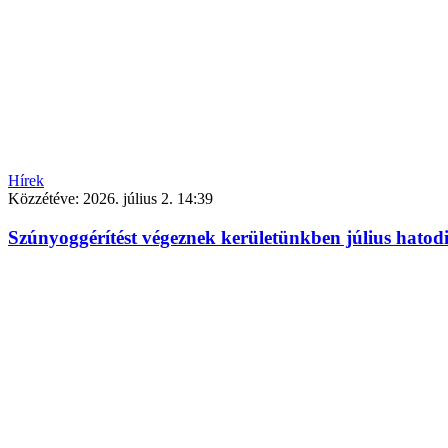
Hírek
Közzétéve:
2026. július 2. 14:39
Szúnyoggérítést végeznek kerületünkben július hatod