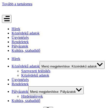
Tovább a tartalomra
Hírek
Közérdekű adatok
Ügyintézés
Rendeletek
Pályázatok
Kultúra, szabadidő
Hírek
Közérdekű adatok
Menü megjelenítése: Közérdekű adatok
Szervezeti felépítés
Közérdekű adatok
Ügyintézés
Rendeletek
Pályázatok
Menü megjelenítése: Pályázatok
Hirdetmények
Kultúra, szabadidő