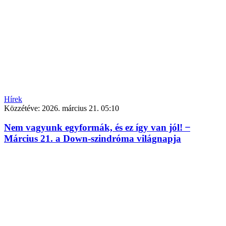
Hírek
Közzétéve:
2026. március 21. 05:10
Nem vagyunk egyformák, és ez így van jól! ̶
Március 21. a Down-szindróma világnapja