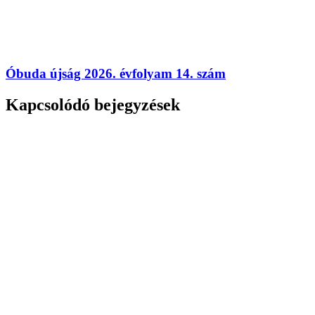
Óbuda újság 2026. évfolyam 14. szám
Kapcsolódó bejegyzések