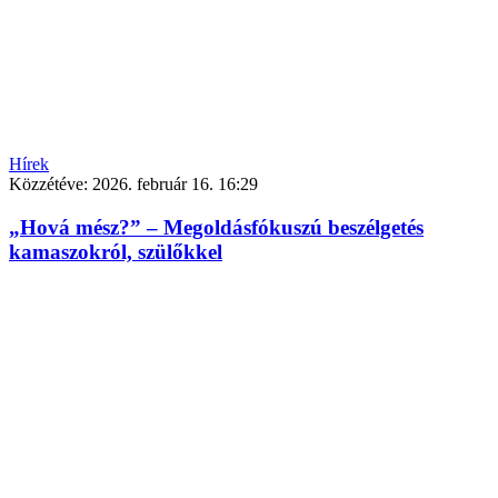
Hírek
Közzétéve:
2026. február 16. 16:29
„Hová mész?” – Megoldásfókuszú beszélgetés
kamaszokról, szülőkkel