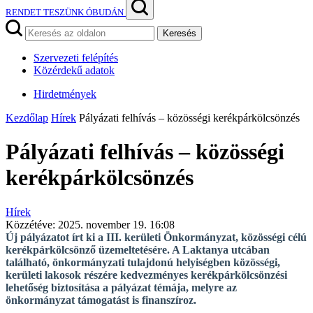
RENDET TESZÜNK ÓBUDÁN
Keresés
Szervezeti felépítés
Közérdekű adatok
Hirdetmények
Kezdőlap
Hírek
Pályázati felhívás – közösségi kerékpárkölcsönzés
Pályázati felhívás – közösségi
kerékpárkölcsönzés
Hírek
Közzétéve:
2025. november 19. 16:08
Új pályázatot írt ki a III. kerületi Önkormányzat, közösségi célú
kerékpárkölcsönző üzemeltetésére. A Laktanya utcában
található, önkormányzati tulajdonú helyiségben közösségi,
kerületi lakosok részére kedvezményes kerékpárkölcsönzési
lehetőség biztosítása a pályázat témája, melyre az
önkormányzat támogatást is finanszíroz.