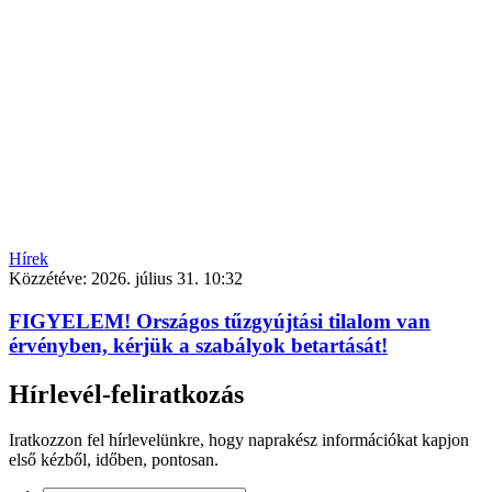
Hírek
Közzétéve:
2026. július 31. 10:32
FIGYELEM! Országos tűzgyújtási tilalom van
érvényben, kérjük a szabályok betartását!
Hírlevél-feliratkozás
Iratkozzon fel hírlevelünkre, hogy naprakész információkat kapjon
első kézből, időben, pontosan.